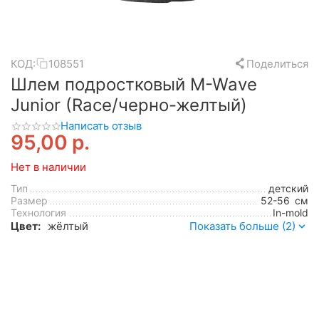
КОД:
108551
Поделиться
Шлем подростковый M-Wave
Junior (Race/черно-желтый)
Написать отзыв
95,00
р.
Нет в наличии
Тип
детский
Размер
52-56
см
Технология
In-mold
Цвет:
жёлтый
Показать больше (2)