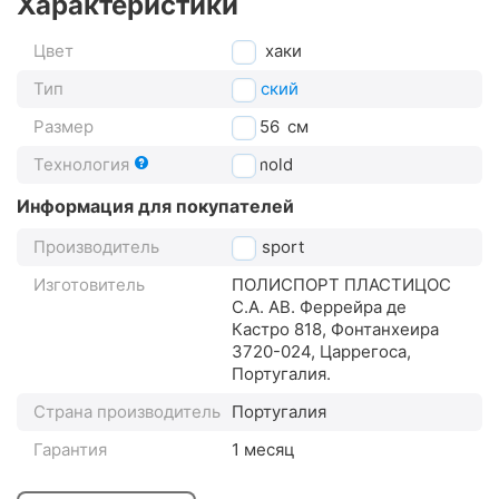
Характеристики
Цвет
хаки
Тип
детский
Размер
52-56
см
Технология
In-mold
Информация для покупателей
Производитель
Polisport
Изготовитель
ПОЛИСПОРТ ПЛАСТИЦОС
С.А. АВ. Феррейра де
Кастро 818, Фонтанхеира
3720-024, Царрегоса,
Португалия.
Страна производитель
Португалия
Гарантия
1 месяц