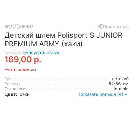
КОД:
98907
Поделиться
Детский шлем Polisport S JUNIOR
PREMIUM ARMY (хаки)
Написать отзыв
169,00
р.
Нет в наличии
Тип
детский
Размер
52-56
см
Технология
In-mold
Цвет:
хаки
Показать больше (4)