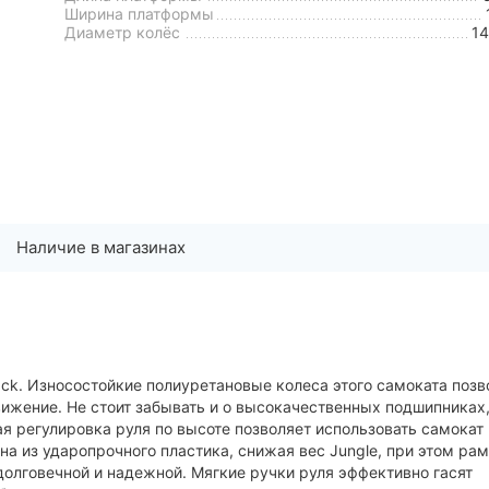
Ширина платформы
Диаметр колёс
1
Наличие в магазинах
ack. Износостойкие полиуретановые колеса этого самоката поз
вижение. Не стоит забывать и о высокачественных подшипниках
 регулировка руля по высоте позволяет использовать самокат
на из ударопрочного пластика, снижая вес Jungle, при этом ра
долговечной и надежной. Мягкие ручки руля эффективно гасят