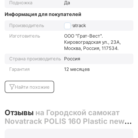
Подножка
Да
Информация для покупателей
Производитель
Novatrack
Изготовитель
ООО "Грат-Вест".
Кировоградская ул., 23А,
Москва, Россия, 117534.
Страна производитель
Россия
Гарантия
12 месяцев
Найти похожие
Отзывы
на Городской самокат
Novatrack POLIS 160 Plastic new
(синий)