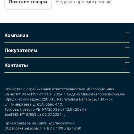
Похожие товары
Недавно просмотренные
Компания
Покупателям
Контакты
Общество с ограниченной ответственностью «Велобайк Бай»
Св-во №193741157 от 31.01.2024 г. выдано Минским горисполкомом
Юридический адрес: 220035, Республика Беларусь, г. Минск,
ул. Тимирязева, д. 65А, офис 440.
Торговый реестр РБ: №720039 от 12.07.2024 г.
БелГИЭ: №197653 от 02.07.2024 г.
Приём заказов на сайте: круглосуточно
Обработка заказов: ПН-ВС с 10:00 до 18:00