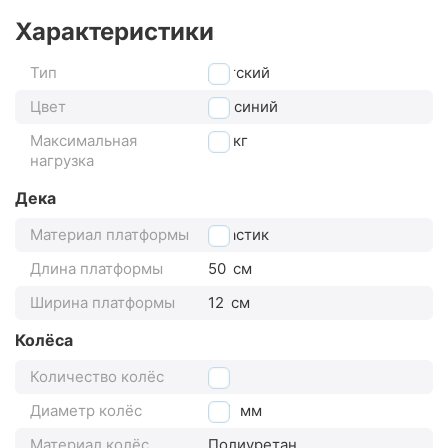
Характеристики
Тип
Детский
Цвет
синий
Максимальная
50
кг
нагрузка
Дека
Материал платформы
Пластик
Длина платформы
50
см
Ширина платформы
12
см
Колёса
Количество колёс
2
Диаметр колёс
160
мм
Материал колёс
Полиуретан