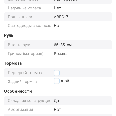
Надувные колёса
Нет
Подшипники
АВЕС-7
Светодиоды в колёсах
Нет
Руль
Высота руля
65-85
см
Грипсы (материал)
Резина
Тормоза
Передний тормоз
Нет
Ножной
Задний тормоз
Особенности
Складная конструкция
Да
Амортизация
Нет