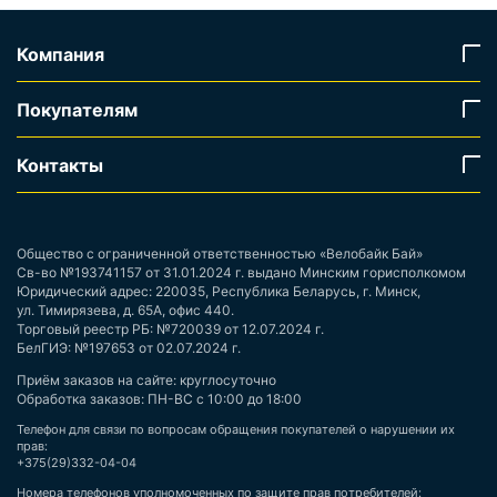
Компания
Покупателям
Контакты
Общество с ограниченной ответственностью «Велобайк Бай»
Св-во №193741157 от 31.01.2024 г. выдано Минским горисполкомом
Юридический адрес: 220035, Республика Беларусь, г. Минск,
ул. Тимирязева, д. 65А, офис 440.
Торговый реестр РБ: №720039 от 12.07.2024 г.
БелГИЭ: №197653 от 02.07.2024 г.
Приём заказов на сайте: круглосуточно
Обработка заказов: ПН-ВС с 10:00 до 18:00
Телефон для связи по вопросам обращения покупателей о нарушении их
прав:
+375(29)332-04-04
Номера телефонов уполномоченных по защите прав потребителей: