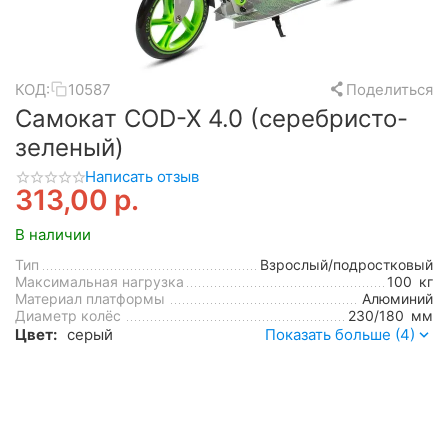
КОД:
10587
Поделиться
Самокат COD-X 4.0 (серебристо-
зеленый)
Написать отзыв
313,00
р.
В наличии
Тип
Взрослый/подростковый
Максимальная нагрузка
100
кг
Материал платформы
Алюминий
Диаметр колёс
230/180
мм
Цвет:
серый
Показать больше (4)