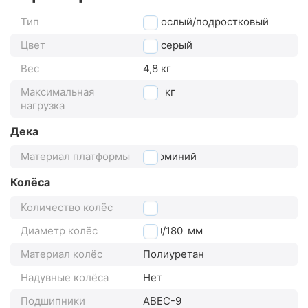
Тип
Взрослый/подростковый
Цвет
серый
Вес
4,8 кг
Максимальная
100
кг
нагрузка
Дека
Материал платформы
Алюминий
Колёса
Количество колёс
2
Диаметр колёс
230/180
мм
Материал колёс
Полиуретан
Надувные колёса
Нет
Подшипники
ABEC-9