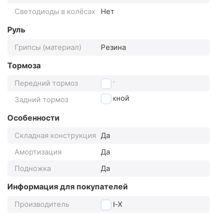
Светодиоды в колёсах
Нет
Руль
Грипсы (материал)
Резина
Тормоза
Передний тормоз
Нет
Ножной
Задний тормоз
Особенности
Складная конструкция
Да
Амортизация
Да
Подножка
Да
Информация для покупателей
Производитель
Cod-X