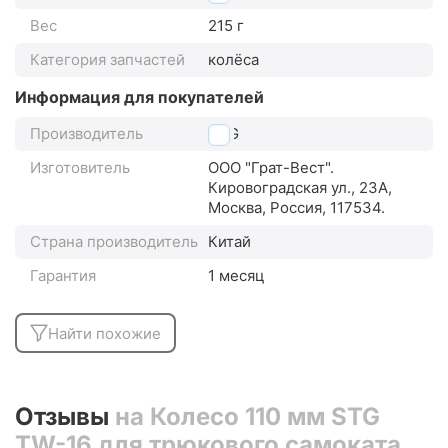
Вес
215 г
Категория запчастей
колёса
Информация для покупателей
Производитель
STG
Изготовитель
ООО "Грат-Вест".
Кировоградская ул., 23А,
Москва, Россия, 117534.
Страна производитель
Китай
Гарантия
1 месяц
Найти похожие
Отзывы
на Колесо 110 мм STG
TW-16 для трюкового самоката с