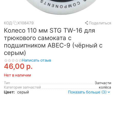
КОД:
Х108479
Поделиться
Колесо 110 мм STG TW-16 для
трюкового самоката с
подшипником ABEC-9 (чёрный с
серым)
Написать отзыв
46,00
р.
Нет в наличии
Тип
Запчасти
Категория запчастей
колёса
Цвет:
серый
Показать больше (3)