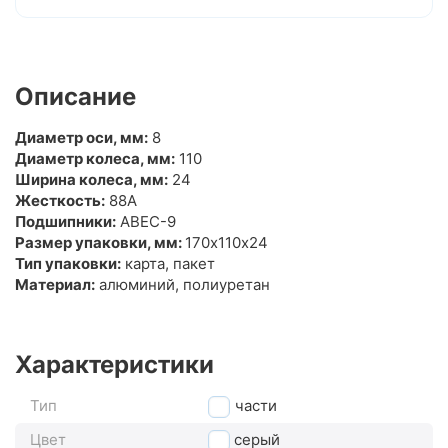
Описание
Диаметр оси, мм:
8
Диаметр колеса, мм:
110
Ширина колеса, мм:
24
Жесткость:
88A
Подшипники:
ABEC-9
Размер упаковки, мм:
170х110х24
Тип упаковки:
карта, пакет
Материал:
алюминий, полиуретан
Характеристики
Тип
Запчасти
Цвет
серый