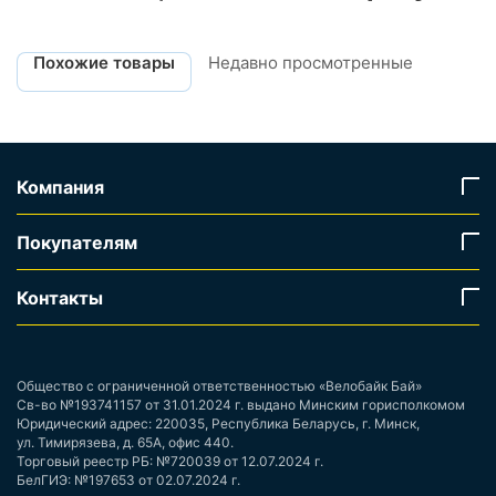
Похожие товары
Недавно просмотренные
Компания
Покупателям
Контакты
Общество с ограниченной ответственностью «Велобайк Бай»
Св-во №193741157 от 31.01.2024 г. выдано Минским горисполкомом
Юридический адрес: 220035, Республика Беларусь, г. Минск,
ул. Тимирязева, д. 65А, офис 440.
Торговый реестр РБ: №720039 от 12.07.2024 г.
БелГИЭ: №197653 от 02.07.2024 г.