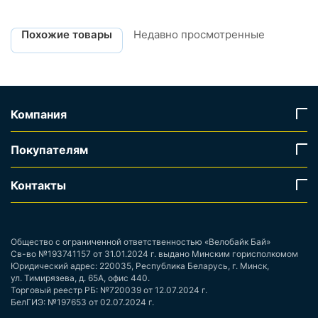
Похожие товары
Недавно просмотренные
Компания
Покупателям
Контакты
Общество с ограниченной ответственностью «Велобайк Бай»
Св-во №193741157 от 31.01.2024 г. выдано Минским горисполкомом
Юридический адрес: 220035, Республика Беларусь, г. Минск,
ул. Тимирязева, д. 65А, офис 440.
Торговый реестр РБ: №720039 от 12.07.2024 г.
БелГИЭ: №197653 от 02.07.2024 г.