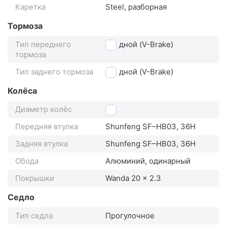
Каретка
Steel, разборная
Тормоза
Тип переднего
ободной (V-Brake)
тормоза
Тип заднего тормоза
ободной (V-Brake)
Колёса
Диаметр колёс
20"
Передняя втулка
Shunfeng SF–HB03, 36H
Задняя втулка
Shunfeng SF–HB03, 36H
Обода
Алюминий, одинарный
Покрышки
Wanda 20 x 2.3
Седло
Тип седла
Прогулочное