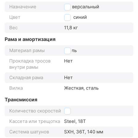
Назначение
универсальный
Цвет
синий
Вес
11,8 кг
Рама и амортизация
Материал рамы
сталь
Прокладка тросов
Нет
внутри рамы
Складная рама
Нет
Вилка
Жесткая, сталь
Трансмиссия
Количество скоростей
1
Кассета или трещотка
Steel, 18T
Система шатунов
SXH, 36T, 140 мм