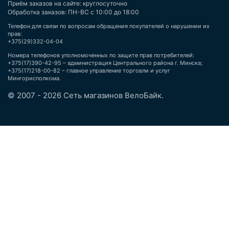
Приём заказов на сайте: круглосуточно
Обработка заказов: ПН-ВС с 10:00 до 18:00
Телефон для связи по вопросам обращения покупателей о нарушении их
прав:
+375(29)332-04-04
Номера телефонов уполномоченных по защите прав потребителей:
+375(17)390-42-95 – администрация Центрального района г. Минска;
+375(17)218-00-82 – главное управление торговли и услуг
Мингорисполкома.
© 2007 - 2026 Сеть магазинов ВелоБайк.