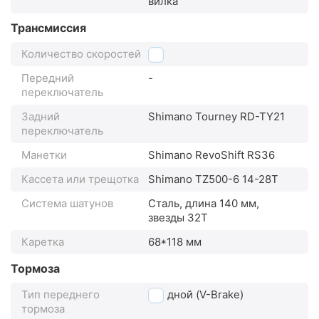
вилка
Трансмиссия
Количество скоростей
6
Передний
-
переключатель
Задний
Shimano Tourney RD-TY21
переключатель
Манетки
Shimano RevoShift RS36
Кассета или трещотка
Shimano TZ500-6 14-28T
Система шатунов
Сталь, длина 140 мм,
звезды 32T
Каретка
68*118 мм
Тормоза
Тип переднего
ободной (V-Brake)
тормоза