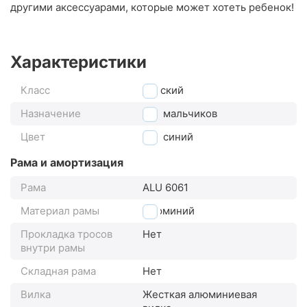
другими аксессуарами, которые может хотеть ребенок!
Характеристики
Класс
детский
Назначение
для мальчиков
Цвет
синий
Рама и амортизация
Рама
ALU 6061
Материал рамы
алюминий
Прокладка тросов
Нет
внутри рамы
Складная рама
Нет
Вилка
Жесткая алюминиевая