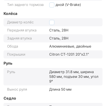
Тип заднего тормоза
ободной (V-Brake)
Колёса
Диаметр колёс
20"
Передняя втулка
Сталь, 28H
Задняя втулка
Сталь, 28H
Обода
Алюминиевые, двойные
Покрышки
Citron CT-1201 20"x2.1"
Руль
Руль
Диаметр 31.8 мм, ширина
580 мм, подъем 30 мм, угол
9°
Вынос руля
Длина 50 мм
Седло