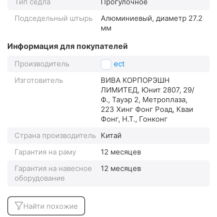
Тип седла
Прогулочное
Подседельный штырь
Алюминиевый, диаметр 27.2
мм
Информация для покупателей
Производитель
Aspect
Изготовитель
ВИВА КОРПОРЭШН
ЛИМИТЕД, Юнит 2807, 29/
Ф., Тауэр 2, Метроплаза,
223 Хинг Фонг Роад, Кваи
Фонг, Н.Т., Гонконг
Страна производитель
Китай
Гарантия на раму
12 месяцев
Гарантия на навесное
12 месяцев
оборудование
Найти похожие