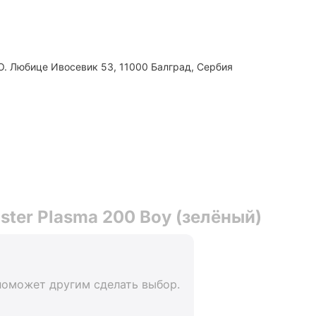
О. Любице Ивосевик 53, 11000 Балград, Сербия
ster Plasma 200 Boy (зелёный)
поможет другим сделать выбор.