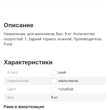
Описание
Назначение: для мальчиков; Вес: 9 кг; Количество
скоростей: 1; Задний тормоз: ножной; Производитель:
Polar
Характеристики
Класс
детский
Назначение
для мальчиков
Цвет
голубой
Вес
9 кг
Рама и амортизация