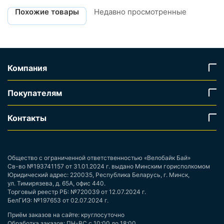
Похожие товары
Недавно просмотренные
Компания
Покупателям
Контакты
Общество с ограниченной ответственностью «Велобайк Бай»
Св-во №193741157 от 31.01.2024 г. выдано Минским горисполкомом
Юридический адрес: 220035, Республика Беларусь, г. Минск,
ул. Тимирязева, д. 65А, офис 440.
Торговый реестр РБ: №720039 от 12.07.2024 г.
БелГИЭ: №197653 от 02.07.2024 г.
Приём заказов на сайте: круглосуточно
Обработка заказов: ПН-ВС с 10:00 до 18:00