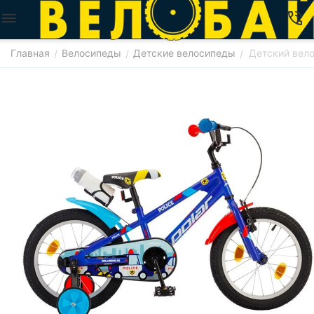
Главная
Велосипеды
Детские велосипеды
Детский велос
/
/
/