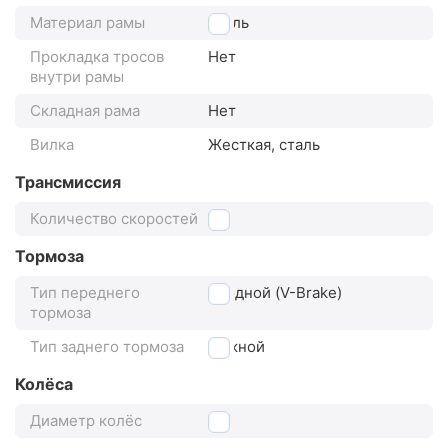
Материал рамы
сталь
Прокладка тросов
Нет
внутри рамы
Складная рама
Нет
Вилка
Жесткая, сталь
Трансмиссия
Количество скоростей
1
Тормоза
Тип переднего
ободной (V-Brake)
тормоза
Тип заднего тормоза
ножной
Колёса
Диаметр колёс
14"