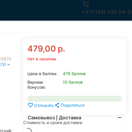
+375 (29) 332-04-0
479,00
р.
03870
Нет в наличии
(3)
Цена в баллах:
479 баллов
Вернем
10 баллов
бонусом:
Поделиться
Отложить
Самовывоз | Доставка
Стоимость и сроки доставки
тский