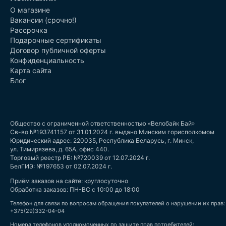
О магазине
Вакансии (срочно!)
Рассрочка
Подарочные сертификаты
Договор публичной оферты
Конфиденциальность
Карта сайта
Блог
Общество с ограниченной ответственностью «Велобайк Бай»
Св-во №193741157 от 31.01.2024 г. выдано Минским горисполкомом
Юридический адрес: 220035, Республика Беларусь, г. Минск,
ул. Тимирязева, д. 65А, офис 440.
Торговый реестр РБ: №720039 от 12.07.2024 г.
БелГИЭ: №197653 от 02.07.2024 г.
Приём заказов на сайте: круглосуточно
Обработка заказов: ПН-ВС с 10:00 до 18:00
Телефон для связи по вопросам обращения покупателей о нарушении их прав:
+375(29)332-04-04
Номера телефонов уполномоченных по защите прав потребителей: