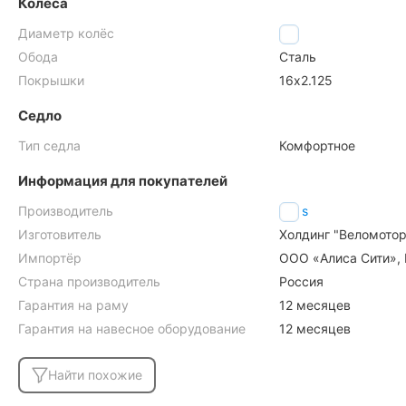
Колёса
Диаметр колёс
16"
Обода
Сталь
Покрышки
16х2.125
Седло
Тип седла
Комфортное
Информация для покупателей
Производитель
Stels
Изготовитель
Холдинг "Веломоторс
Импортёр
ООО «Алиса Сити», М
Страна производитель
Россия
Гарантия на раму
12 месяцев
Гарантия на навесное оборудование
12 месяцев
Найти похожие