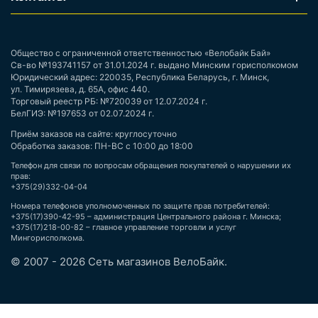
Общество с ограниченной ответственностью «Велобайк Бай»
Св-во №193741157 от 31.01.2024 г. выдано Минским горисполкомом
Юридический адрес: 220035, Республика Беларусь, г. Минск,
ул. Тимирязева, д. 65А, офис 440.
Торговый реестр РБ: №720039 от 12.07.2024 г.
БелГИЭ: №197653 от 02.07.2024 г.
Приём заказов на сайте: круглосуточно
Обработка заказов: ПН-ВС с 10:00 до 18:00
Телефон для связи по вопросам обращения покупателей о нарушении их
прав:
+375(29)332-04-04
Номера телефонов уполномоченных по защите прав потребителей:
+375(17)390-42-95 – администрация Центрального района г. Минска;
+375(17)218-00-82 – главное управление торговли и услуг
Мингорисполкома.
© 2007 - 2026 Сеть магазинов ВелоБайк.