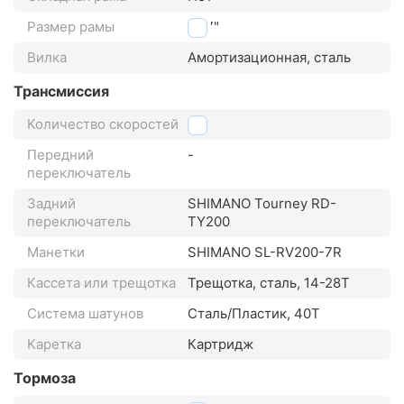
Размер рамы
10,7"
Вилка
Амортизационная, сталь
Трансмиссия
Количество скоростей
7
Передний
-
переключатель
Задний
SHIMANO Tourney RD-
переключатель
TY200
Манетки
SHIMANO SL-RV200-7R
Кассета или трещотка
Трещотка, сталь, 14-28Т
Система шатунов
Сталь/Пластик, 40T
Каретка
Картридж
Тормоза