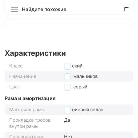
Найдите похожие
Характеристики
Класс
детский
Назначение
для мальчиков
Цвет
серый
Рама и амортизация
Материал рамы
магниевый сплав
Прокладка тросов
Да
внутри рамы
Складная рама
Нет