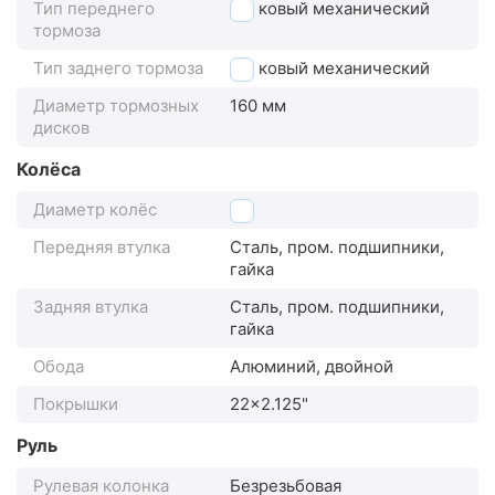
Тип переднего
дисковый механический
тормоза
Тип заднего тормоза
дисковый механический
Диаметр тормозных
160 мм
дисков
Колёса
Диаметр колёс
22"
Передняя втулка
Сталь, пром. подшипники,
гайка
Задняя втулка
Сталь, пром. подшипники,
гайка
Обода
Алюминий, двойной
Покрышки
22x2.125"
Руль
Рулевая колонка
Безрезьбовая