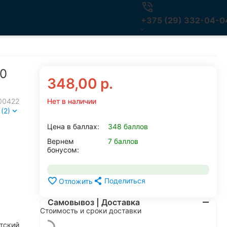
+375 (29) 332-04-0
00
348,00
р.
00422
Нет в наличии
(2)
Цена в баллах:
348 баллов
Вернем
7 баллов
бонусом:
Поделиться
Отложить
Самовывоз | Доставка
Стоимость и сроки доставки
тский