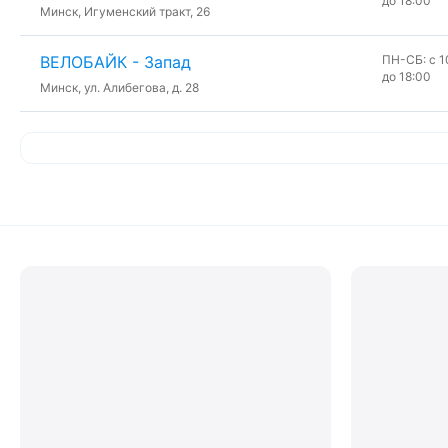
до 18:00
Минск, Игуменский тракт, 26
ВЕЛОБАЙК - Запад
ПН-СБ: с 10
до 18:00
Минск, ул. Алибегова, д. 28