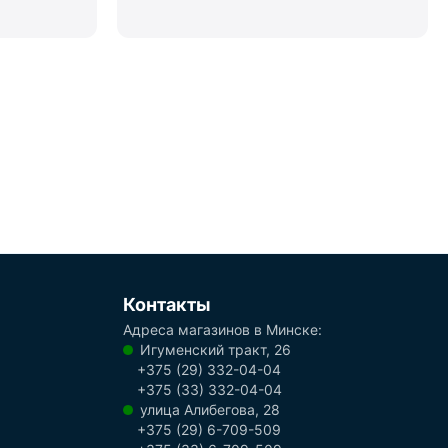
Контакты
Адреса магазинов в Минске:
Игуменский тракт, 26
+375 (29) 332-04-04
+375 (33) 332-04-04
улица Алибегова, 28
+375 (29) 6-709-509