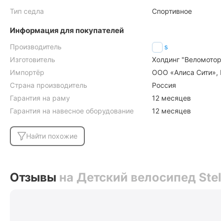
Тип седла
Спортивное
Информация для покупателей
Производитель
Stels
Изготовитель
Холдинг "Веломоторс
Импортёр
ООО «Алиса Сити», М
Страна производитель
Россия
Гарантия на раму
12 месяцев
Гарантия на навесное оборудование
12 месяцев
Найти похожие
Отзывы
на Детский велосипед Stels