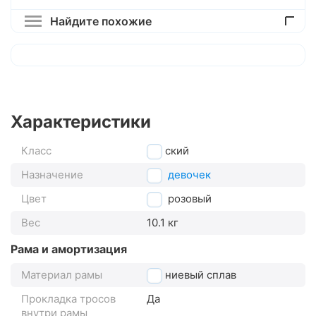
Найдите похожие
Характеристики
Класс
детский
Назначение
для девочек
Цвет
розовый
Вес
10.1 кг
Рама и амортизация
Материал рамы
магниевый сплав
Прокладка тросов
Да
внутри рамы