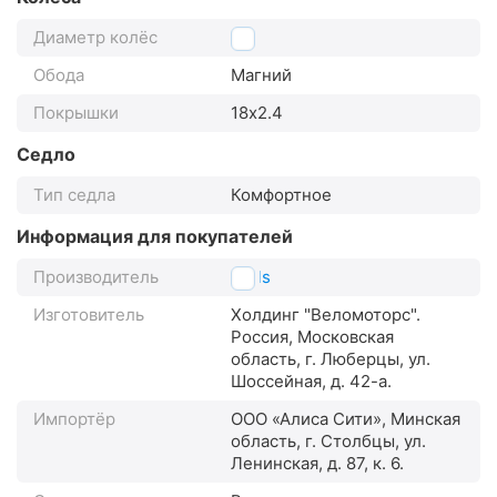
Диаметр колёс
18"
Обода
Магний
Покрышки
18х2.4
Седло
Тип седла
Комфортное
Информация для покупателей
Производитель
Stels
Изготовитель
Холдинг "Веломоторс".
Россия, Московская
область, г. Люберцы, ул.
Шоссейная, д. 42-а.
Импортёр
ООО «Алиса Сити», Минская
область, г. Столбцы, ул.
Ленинская, д. 87, к. 6.