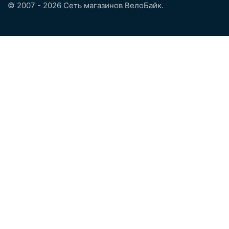
© 2007 - 2026 Сеть магазинов ВелоБайк.