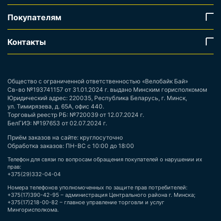
Покупателям
Контакты
Общество с ограниченной ответственностью «Велобайк Бай»
Св-во №193741157 от 31.01.2024 г. выдано Минским горисполкомом
Юридический адрес: 220035, Республика Беларусь, г. Минск,
ул. Тимирязева, д. 65А, офис 440.
Торговый реестр РБ: №720039 от 12.07.2024 г.
БелГИЭ: №197653 от 02.07.2024 г.
Приём заказов на сайте: круглосуточно
Обработка заказов: ПН-ВС с 10:00 до 18:00
Телефон для связи по вопросам обращения покупателей о нарушении их
прав:
+375(29)332-04-04
Номера телефонов уполномоченных по защите прав потребителей:
+375(17)390-42-95 – администрация Центрального района г. Минска;
+375(17)218-00-82 – главное управление торговли и услуг
Мингорисполкома.