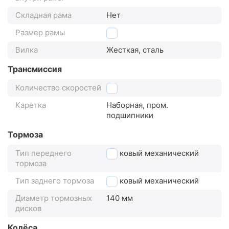
Складная рама
Нет
Размер рамы
9"
Вилка
Жесткая, сталь
Трансмиссия
Количество скоростей
1
Каретка
Наборная, пром.
подшипники
Тормоза
Тип переднего
дисковый механический
тормоза
Тип заднего тормоза
дисковый механический
Диаметр тормозных
140 мм
дисков
Колёса