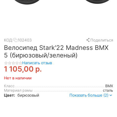
КОД:
102403
Поделиться
Велосипед Stark'22 Madness BMX
5 (бирюзовый/зеленый)
Написать отзыв
1 105,00
р.
Нет в наличии
Класс
BMX
Материал рамы
сталь
Цвет:
бирюзовый
Показать больше (2)