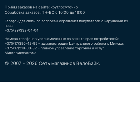
Приём заказов на сайте: круглосуточно
Обработка заказов: ПН-ВС с 10:00 до 18:00
Телефон для связи по вопросам обращения покупателей о нарушении их
прав:
+375(29)332-04-04
Номера телефонов уполномоченных по защите прав потребителей:
+375(17)390-42-95 – администрация Центрального района г. Минска;
+375(17)218-00-82 – главное управление торговли и услуг
Мингорисполкома.
© 2007 - 2026 Сеть магазинов ВелоБайк.