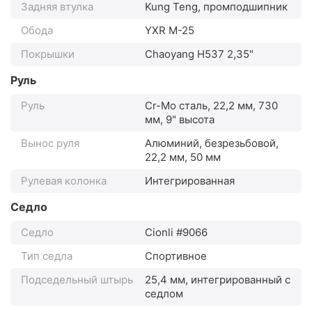
Задняя втулка
Kung Teng, промподшипник
Обода
YXR M-25
Покрышки
Chaoyang H537 2,35"
Руль
Руль
Cr-Mo сталь, 22,2 мм, 730
мм, 9" высота
Вынос руля
Алюминий, безрезьбовой,
22,2 мм, 50 мм
Рулевая колонка
Интегрированная
Седло
Седло
Cionli #9066
Тип седла
Спортивное
Подседельный штырь
25,4 мм, интегрированный с
седлом