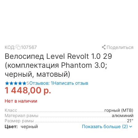
КОД:
107567
Поделиться
Велосипед Level Revolt 1.0 29
(комплектация Phantom 3.0;
черный, матовый)
Отзывов: 1
Написать отзыв
5
1 448,00
р.
Нет в наличии
Класс
горный (MTB)
Материал рамы
алюминий
Размер рамы
21"
Цвет:
черный
Показать больше (2)