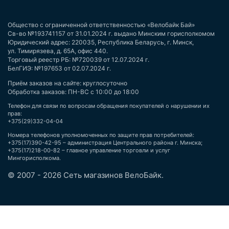
Общество с ограниченной ответственностью «Велобайк Бай»
Св-во №193741157 от 31.01.2024 г. выдано Минским горисполкомом
Юридический адрес: 220035, Республика Беларусь, г. Минск,
ул. Тимирязева, д. 65А, офис 440.
Торговый реестр РБ: №720039 от 12.07.2024 г.
БелГИЭ: №197653 от 02.07.2024 г.
Приём заказов на сайте: круглосуточно
Обработка заказов: ПН-ВС с 10:00 до 18:00
Телефон для связи по вопросам обращения покупателей о нарушении их
прав:
+375(29)332-04-04
Номера телефонов уполномоченных по защите прав потребителей:
+375(17)390-42-95 – администрация Центрального района г. Минска;
+375(17)218-00-82 – главное управление торговли и услуг
Мингорисполкома.
© 2007 - 2026 Сеть магазинов ВелоБайк.