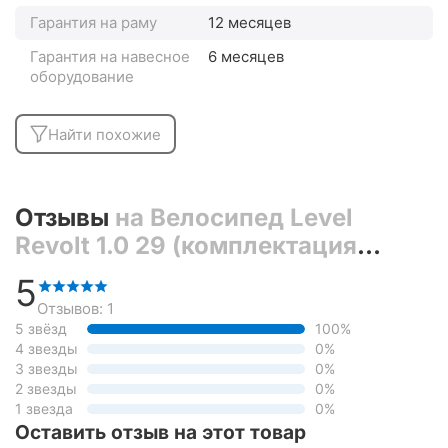
Гарантия на раму
12 месяцев
Гарантия на навесное
6 месяцев
оборудование
Найти похожие
Отзывы
на Велосипед Level
Revolt 1.0 29 (комплектация
Phantom 3.0; черный, матовый)
5
Отзывов: 1
5 звёзд
100%
4 звезды
0%
3 звезды
0%
2 звезды
0%
1 звезда
0%
Оставить отзыв на этот товар