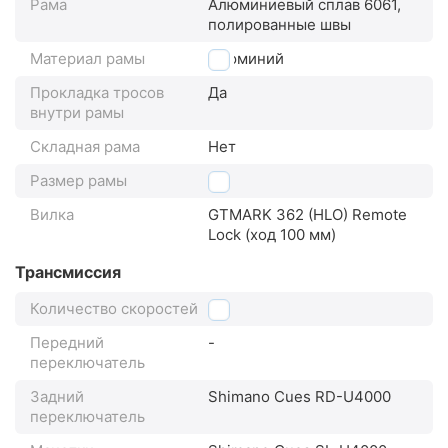
Рама
Алюминиевый сплав 6061,
полированные швы
Материал рамы
алюминий
Прокладка тросов
Да
внутри рамы
Складная рама
Нет
Размер рамы
21"
Вилка
GTMARK 362 (HLO) Remote
Lock (ход 100 мм)
Трансмиссия
Количество скоростей
9
Передний
-
переключатель
Задний
Shimano Cues RD-U4000
переключатель