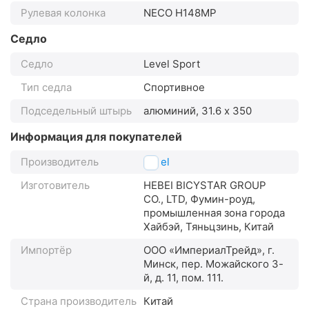
Рулевая колонка
NECO H148MP
Седло
Седло
Level Sport
Тип седла
Спортивное
Подседельный штырь
алюминий, 31.6 x 350
Информация для покупателей
Производитель
Level
Изготовитель
HEBEI BICYSTAR GROUP
СО., LTD, Фумин-роуд,
промышленная зона города
Хайбэй, Тяньцзинь, Китай
Импортёр
ООО «ИмпериалТрейд», г.
Минск, пер. Можайского 3-
й, д. 11, пом. 111.
Страна производитель
Китай