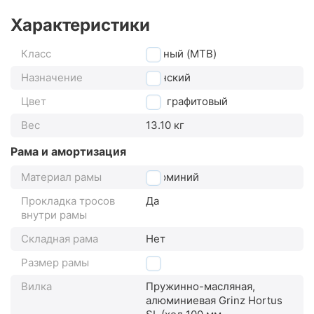
Характеристики
Класс
горный (MTB)
Назначение
женский
Цвет
графитовый
Вес
13.10 кг
Рама и амортизация
Материал рамы
алюминий
Прокладка тросов
Да
внутри рамы
Складная рама
Нет
Размер рамы
15"
Вилка
Пружинно-масляная,
алюминиевая Grinz Hortus