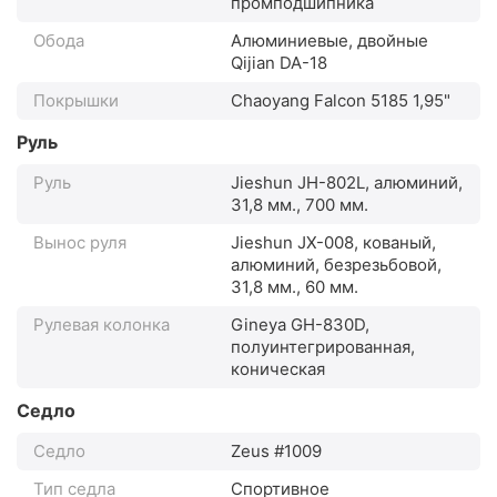
промподшипника
Обода
Алюминиевые, двойные
Qijian DA-18
Покрышки
Chaoyang Falcon 5185 1,95"
Руль
Руль
Jieshun JH-802L, алюминий,
31,8 мм., 700 мм.
Вынос руля
Jieshun JX-008, кованый,
алюминий, безрезьбовой,
31,8 мм., 60 мм.
Рулевая колонка
Gineya GH-830D,
полуинтегрированная,
коническая
Седло
Седло
Zeus #1009
Тип седла
Спортивное