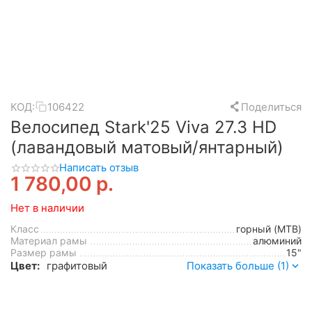
КОД:
106422
Поделиться
Велосипед Stark'25 Viva 27.3 HD
(лавандовый матовый/янтарный)
Написать отзыв
1 780,00
р.
Нет в наличии
Класс
горный (MTB)
Материал рамы
алюминий
Размер рамы
15"
Цвет:
графитовый
Показать больше (1)