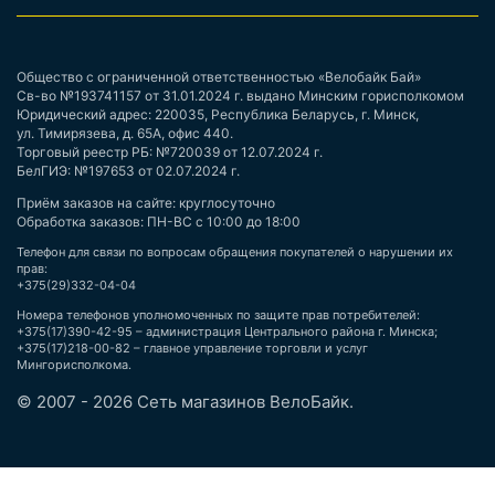
Общество с ограниченной ответственностью «Велобайк Бай»
Св-во №193741157 от 31.01.2024 г. выдано Минским горисполкомом
Юридический адрес: 220035, Республика Беларусь, г. Минск,
ул. Тимирязева, д. 65А, офис 440.
Торговый реестр РБ: №720039 от 12.07.2024 г.
БелГИЭ: №197653 от 02.07.2024 г.
Приём заказов на сайте: круглосуточно
Обработка заказов: ПН-ВС с 10:00 до 18:00
Телефон для связи по вопросам обращения покупателей о нарушении их
прав:
+375(29)332-04-04
Номера телефонов уполномоченных по защите прав потребителей:
+375(17)390-42-95 – администрация Центрального района г. Минска;
+375(17)218-00-82 – главное управление торговли и услуг
Мингорисполкома.
© 2007 - 2026 Сеть магазинов ВелоБайк.