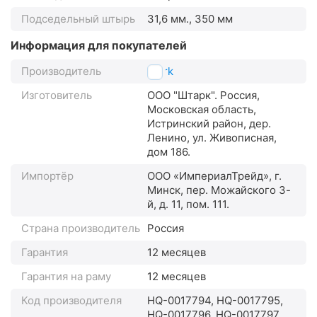
Подседельный штырь
31,6 мм., 350 мм
Информация для покупателей
Производитель
Stark
Изготовитель
ООО "Штарк". Россия,
Московская область,
Истринский район, дер.
Ленино, ул. Живописная,
дом 186.
Импортёр
ООО «ИмпериалТрейд», г.
Минск, пер. Можайского 3-
й, д. 11, пом. 111.
Страна производитель
Россия
Гарантия
12 месяцев
Гарантия на раму
12 месяцев
Код производителя
HQ-0017794, HQ-0017795,
HQ-0017796, HQ-0017797