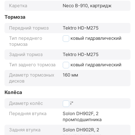
Каретка
Neco B-910, картридж
Тормоза
Передний тормоз
Tektro HD-M275
Тип переднего
дисковый гидравлический
тормоза
Задний тормоз
Tektro HD-M275
Тип заднего тормоза
дисковый гидравлический
Диаметр тормозных
160 мм
дисков
Колёса
Диаметр колёс
27,5"
Передняя втулка
Solon DH902F, 2
промподшипника
Задняя втулка
Solon DH902R, 2