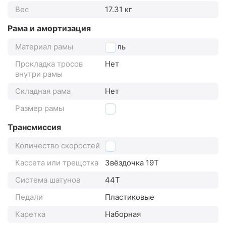
Вес
17.31 кг
Рама и амортизация
Материал рамы
сталь
Прокладка тросов
Нет
внутри рамы
Складная рама
Нет
Размер рамы
20"
Трансмиссия
Количество скоростей
1
Кассета или трещотка
Звёздочка 19Т
Система шатунов
44Т
Педали
Пластиковые
Каретка
Наборная