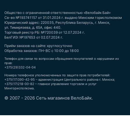
Общество с ограниченной ответственностью «Велобайк Бай»
Св-во №193741157 от 31.01.2024 г. выдано Минским горисполкомом
Юридический адрес: 220035, Республика Беларусь, г. Минск,
ул. Тимирязева, д. 65А, офис 440.
Торговый реестр РБ: №720039 от 12.07.2024 г.
БелГИЭ: №197653 от 02.07.2024 г.
Приём заказов на сайте: круглосуточно
Обработка заказов: ПН-ВС с 10:00 до 18:00
Телефон для связи по вопросам обращения покупателей о нарушении их
прав:
+375(29)332-04-04
Номера телефонов уполномоченных по защите прав потребителей:
+375(17)390-42-95 – администрация Центрального района г. Минска;
+375(17)218-00-82 – главное управление торговли и услуг
Мингорисполкома.
© 2007 - 2026 Сеть магазинов ВелоБайк.