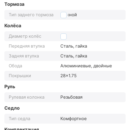
Тормоза
Тип заднего тормоза
ножной
Колёса
Диаметр колёс
28"
Передняя втулка
Сталь, гайка
Задняя втулка
Сталь, гайка
Обода
Алюминиевые, двойные
Покрышки
28x1.75
Руль
Рулевая колонка
Резьбовая
Седло
Тип седла
Комфортное
Комплектация