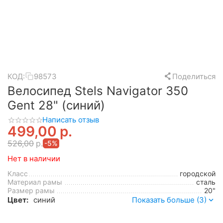
КОД:
98573
Поделиться
Велосипед Stels Navigator 350
Gent 28" (синий)
Написать отзыв
499,00
р.
526,00
р.
-5%
Нет в наличии
Класс
городской
Материал рамы
сталь
Размер рамы
20"
Цвет:
синий
Показать больше (3)