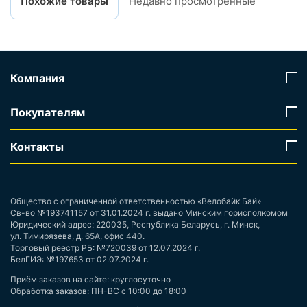
Похожие товары
Недавно просмотренные
Компания
Покупателям
Контакты
Общество с ограниченной ответственностью «Велобайк Бай»
Св-во №193741157 от 31.01.2024 г. выдано Минским горисполкомом
Юридический адрес: 220035, Республика Беларусь, г. Минск,
ул. Тимирязева, д. 65А, офис 440.
Торговый реестр РБ: №720039 от 12.07.2024 г.
БелГИЭ: №197653 от 02.07.2024 г.
Приём заказов на сайте: круглосуточно
Обработка заказов: ПН-ВС с 10:00 до 18:00