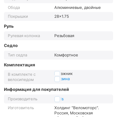
Обода
Алюминиевые, двойные
Покрышки
28x1.75
Руль
Рулевая колонка
Резьбовая
Седло
Тип седла
Комфортное
Комплектация
багажник
В комплекте с
корзина
велосипедом
Информация для покупателей
Производитель
Stels
Изготовитель
Холдинг "Веломоторс".
Россия, Московская