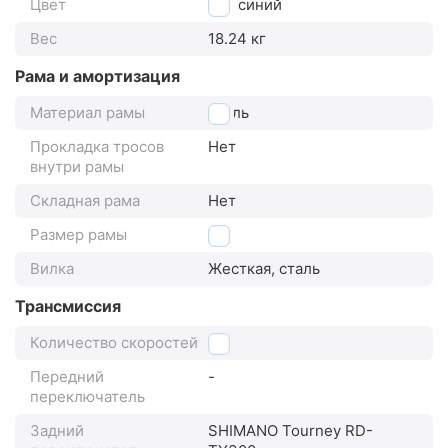
Цвет
синий
Вес
18.24 кг
Рама и амортизация
Материал рамы
сталь
Прокладка тросов
Нет
внутри рамы
Складная рама
Нет
Размер рамы
20"
Вилка
Жесткая, сталь
Трансмиссия
Количество скоростей
7
Передний
-
переключатель
Задний
SHIMANO Tourney RD-