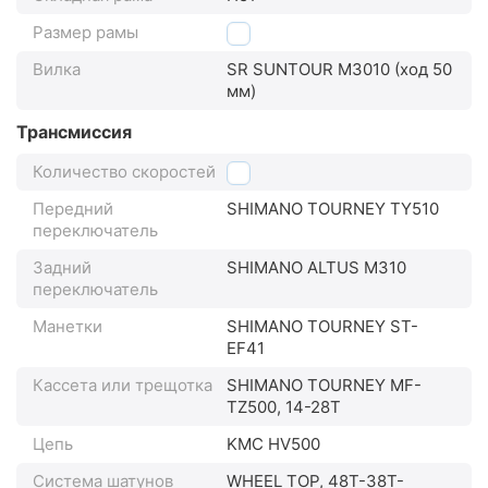
Размер рамы
S
Вилка
SR SUNTOUR M3010 (ход 50
мм)
Трансмиссия
Количество скоростей
21
Передний
SHIMANO TOURNEY TY510
переключатель
Задний
SHIMANO ALTUS M310
переключатель
Манетки
SHIMANO TOURNEY ST-
EF41
Кассета или трещотка
SHIMANO TOURNEY MF-
TZ500, 14-28T
Цепь
KMC HV500
Система шатунов
WHEEL TOP, 48T-38T-