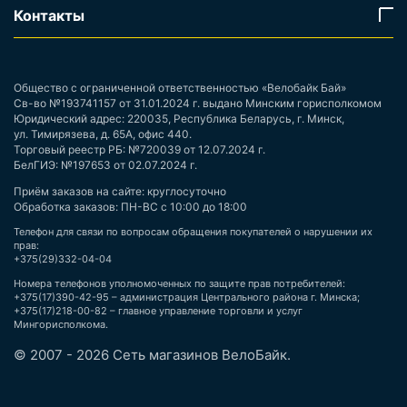
Контакты
Общество с ограниченной ответственностью «Велобайк Бай»
Св-во №193741157 от 31.01.2024 г. выдано Минским горисполкомом
Юридический адрес: 220035, Республика Беларусь, г. Минск,
ул. Тимирязева, д. 65А, офис 440.
Торговый реестр РБ: №720039 от 12.07.2024 г.
БелГИЭ: №197653 от 02.07.2024 г.
Приём заказов на сайте: круглосуточно
Обработка заказов: ПН-ВС с 10:00 до 18:00
Телефон для связи по вопросам обращения покупателей о нарушении их
прав:
+375(29)332-04-04
Номера телефонов уполномоченных по защите прав потребителей:
+375(17)390-42-95 – администрация Центрального района г. Минска;
+375(17)218-00-82 – главное управление торговли и услуг
Мингорисполкома.
© 2007 - 2026 Сеть магазинов ВелоБайк.