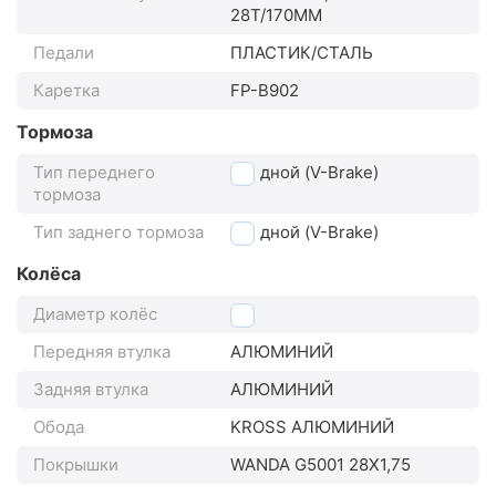
28T/170MM
Педали
ПЛАСТИК/СТАЛЬ
Каретка
FP-B902
Тормоза
Тип переднего
ободной (V-Brake)
тормоза
Тип заднего тормоза
ободной (V-Brake)
Колёса
Диаметр колёс
28"
Передняя втулка
АЛЮМИНИЙ
Задняя втулка
АЛЮМИНИЙ
Обода
KROSS АЛЮМИНИЙ
Покрышки
WANDA G5001 28X1,75