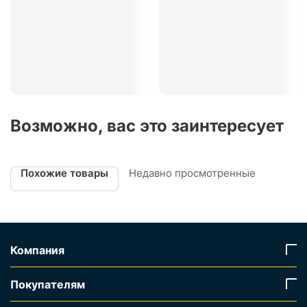
Возможно, вас это заинтересует
Похожие товары
Недавно просмотренные
Компания
Покупателям