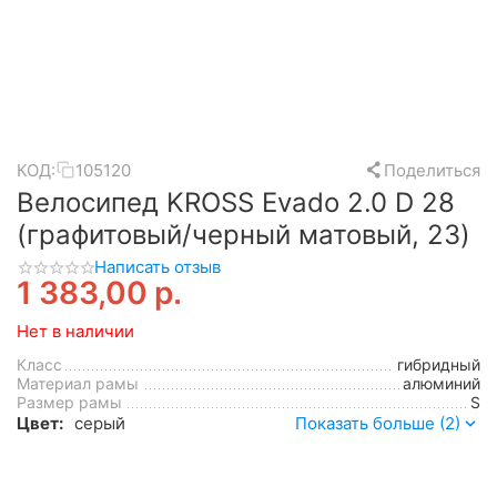
КОД:
105120
Поделиться
Велосипед KROSS Evado 2.0 D 28
(графитовый/черный матовый, 23)
Написать отзыв
1 383,00
р.
Нет в наличии
Класс
гибридный
Материал рамы
алюминий
Размер рамы
S
Цвет:
серый
Показать больше (2)