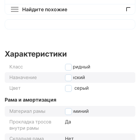
Найдите похожие
Характеристики
Класс
гибридный
Назначение
женский
Цвет
серый
Рама и амортизация
Материал рамы
алюминий
Прокладка тросов
Да
внутри рамы
Складная рама
Нет