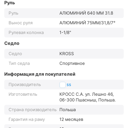
Руль
Руль
АЛЮМИНИЙ 640 MM 31.8
Вынос руля
АЛЮМИНИЙ 75MM/31,8/7°
Рулевая колонка
1-1/8"
Седло
Седло
KROSS
Тип седла
Спортивное
Информация для покупателей
Производитель
Kross
Изготовитель
КРОСС С.А. ул. Лешно 46,
06-300 Пшасныш, Польша.
Страна производитель
Польша
Гарантия на раму
12 месяцев