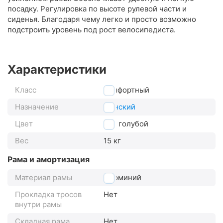
посадку. Регулировка по высоте рулевой части и
сиденья. Благодаря чему легко и просто возможно
подстроить уровень под рост велосипедиста.
Характеристики
Класс
комфортный
Назначение
женский
Цвет
голубой
Вес
15 кг
Рама и амортизация
Материал рамы
алюминий
Прокладка тросов
Нет
внутри рамы
Складная рама
Нет