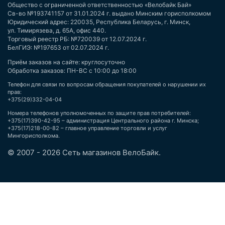
Общество с ограниченной ответственностью «Велобайк Бай»
Св-во №193741157 от 31.01.2024 г. выдано Минским горисполкомом
Юридический адрес: 220035, Республика Беларусь, г. Минск,
ул. Тимирязева, д. 65А, офис 440.
Торговый реестр РБ: №720039 от 12.07.2024 г.
БелГИЭ: №197653 от 02.07.2024 г.
Приём заказов на сайте: круглосуточно
Обработка заказов: ПН-ВС с 10:00 до 18:00
Телефон для связи по вопросам обращения покупателей о нарушении их
прав:
+375(29)332-04-04
Номера телефонов уполномоченных по защите прав потребителей:
+375(17)390-42-95 – администрация Центрального района г. Минска;
+375(17)218-00-82 – главное управление торговли и услуг
Мингорисполкома.
© 2007 - 2026 Сеть магазинов ВелоБайк.