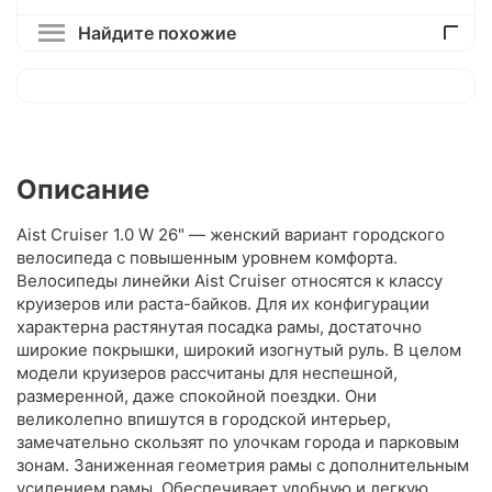
Найдите похожие
Описание
Aist Cruiser 1.0 W 26" — женский вариант городского
велосипеда с повышенным уровнем комфорта.
Велосипеды линейки Aist Cruiser относятся к классу
круизеров или раста-байков. Для их конфигурации
характерна растянутая посадка рамы, достаточно
широкие покрышки, широкий изогнутый руль. В целом
модели круизеров рассчитаны для неспешной,
размеренной, даже спокойной поездки. Они
великолепно впишутся в городской интерьер,
замечательно скользят по улочкам города и парковым
зонам. Заниженная геометрия рамы с дополнительным
усилением рамы. Обеспечивает удобную и легкую