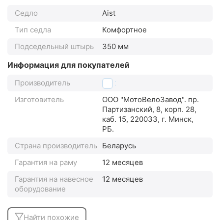
Седло
Aist
Тип седла
Комфортное
Подседельный штырь
350 мм
Информация для покупателей
Производитель
Aist
Изготовитель
ООО "МотоВелоЗавод". пр.
Партизанский, 8, корп. 28,
каб. 15, 220033, г. Минск,
РБ.
Страна производитель
Беларусь
Гарантия на раму
12 месяцев
Гарантия на навесное
12 месяцев
оборудование
Найти похожие