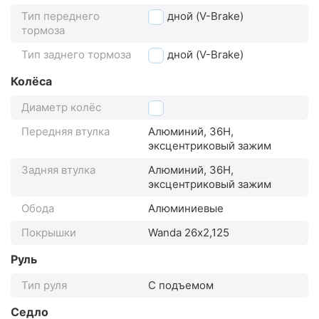
Тип переднего
ободной (V-Brake)
тормоза
Тип заднего тормоза
ободной (V-Brake)
Колёса
Диаметр колёс
26"
Передняя втулка
Алюминий, 36H,
эксцентриковый зажим
Задняя втулка
Алюминий, 36H,
эксцентриковый зажим
Обода
Алюминиевые
Покрышки
Wanda 26х2,125
Руль
Тип руля
С подъемом
Седло