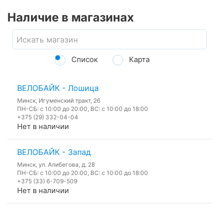
Наличие в магазинах
Список
Карта
ВЕЛОБАЙК - Лошица
Минск, Игуменский тракт, 26
ПН-СБ: с 10:00 до 20:00, ВС: с 10:00 до 18:00
+375 (29) 332-04-04
Нет в наличии
ВЕЛОБАЙК - Запад
Минск, ул. Алибегова, д. 28
ПН-СБ: с 10:00 до 20:00, ВС: с 10:00 до 18:00
+375 (33) 6-709-509
Нет в наличии