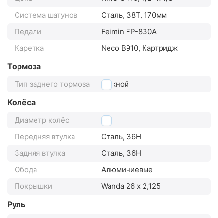
Система шатунов
Сталь, 38Т, 170мм
Педали
Feimin FP-830А
Каретка
Neco B910, Картридж
Тормоза
Тип заднего тормоза
ножной
Колёса
Диаметр колёс
26"
Передняя втулка
Сталь, 36H
Задняя втулка
Сталь, 36H
Обода
Алюминиевые
Покрышки
Wanda 26 х 2,125
Руль