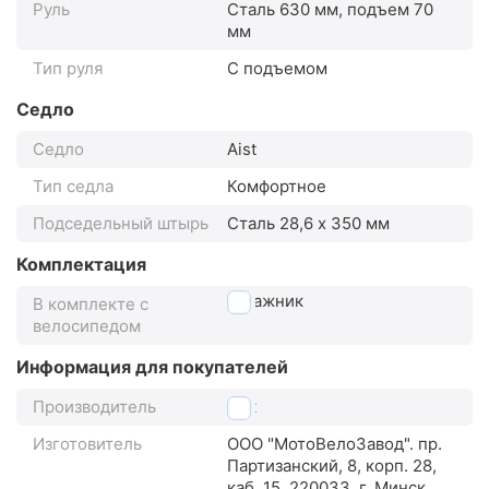
Руль
Сталь 630 мм, подъем 70
мм
Тип руля
С подъемом
Седло
Седло
Aist
Тип седла
Комфортное
Подседельный штырь
Сталь 28,6 x 350 мм
Комплектация
багажник
В комплекте с
велосипедом
Информация для покупателей
Производитель
Aist
Изготовитель
ООО "МотоВелоЗавод". пр.
Партизанский, 8, корп. 28,
каб. 15, 220033, г. Минск,