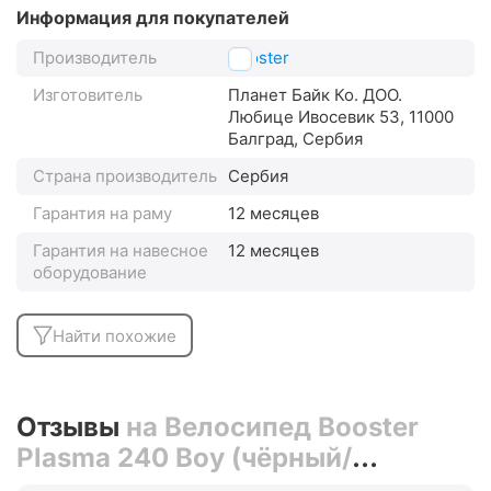
Информация для покупателей
Производитель
Booster
Изготовитель
Планет Байк Ко. ДОО.
Любице Ивосевик 53, 11000
Балград, Сербия
Страна производитель
Сербия
Гарантия на раму
12 месяцев
Гарантия на навесное
12 месяцев
оборудование
Найти похожие
Отзывы
на Велосипед Booster
Plasma 240 Boy (чёрный/
зелёный)