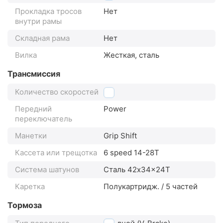
Прокладка тросов
Нет
внутри рамы
Складная рама
Нет
Вилка
Жесткая, сталь
Трансмиссия
Количество скоростей
18
Передний
Power
переключатель
Манетки
Grip Shift
Кассета или трещотка
6 speed 14-28T
Система шатунов
Сталь 42x34x24T
Каретка
Полукартридж. / 5 частей
Тормоза