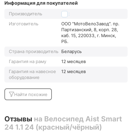
Информация для покупателей
Производитель
Aist
Изготовитель
ООО "МотоВелоЗавод". пр.
Партизанский, 8, корп. 28,
каб. 15, 220033, г. Минск,
РБ.
Страна производитель
Беларусь
Гарантия на раму
12 месяцев
Гарантия на навесное
12 месяцев
оборудование
Найти похожие
Отзывы
на Велосипед Aist Smart
24 1.1 24 (красный/чёрный)