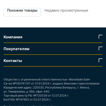
Похожие товары
Недавно просмотренные
Компания
Покупателям
Контакты
Общество с ограниченной ответственностью «Велобайк Бай»
Св-во №193741157 от 31.01.2024 г. выдано Минским горисполкомом
Юридический адрес: 220035, Республика Беларусь, г. Минск,
ул. Тимирязева, д. 65А, офис 440.
Торговый реестр РБ: №720039 от 12.07.2024 г.
БелГИЭ: №197653 от 02.07.2024 г.