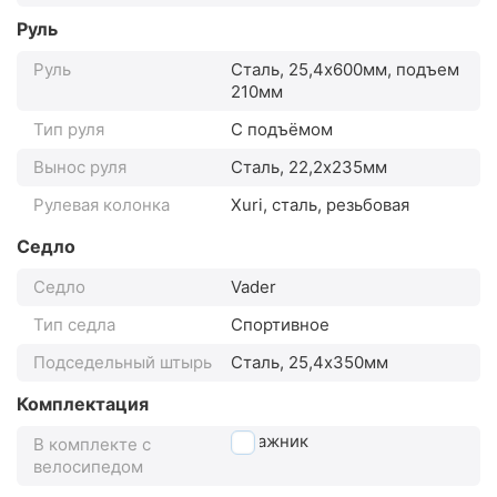
Руль
Руль
Сталь, 25,4х600мм, подъем
210мм
Тип руля
С подъёмом
Вынос руля
Сталь, 22,2х235мм
Рулевая колонка
Xuri, сталь, резьбовая
Седло
Седло
Vader
Тип седла
Спортивное
Подседельный штырь
Сталь, 25,4x350мм
Комплектация
багажник
В комплекте с
велосипедом