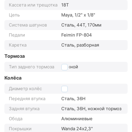
Кассета или трещотка
18Т
Цепь
Maya, 1/2" х 1/8"
Система шатунов
Сталь, 44Т, 170мм
Педали
Feimin FP-804
Каретка
Сталь, разборная
Тормоза
Тип заднего тормоза
ножной
Колёса
Диаметр колёс
24"
Передняя втулка
Сталь, 36H
Задняя втулка
Сталь, 36H, ножной тормоз
Обода
Алюминиевые
Покрышки
Wanda 24х2,3"