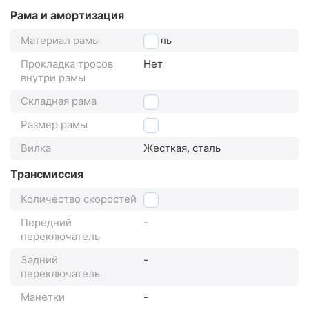
Рама и амортизация
Материал рамы
сталь
Прокладка тросов
Нет
внутри рамы
Складная рама
Да
Размер рамы
24"
Вилка
Жесткая, сталь
Трансмиссия
Количество скоростей
1
Передний
-
переключатель
Задний
-
переключатель
Манетки
-