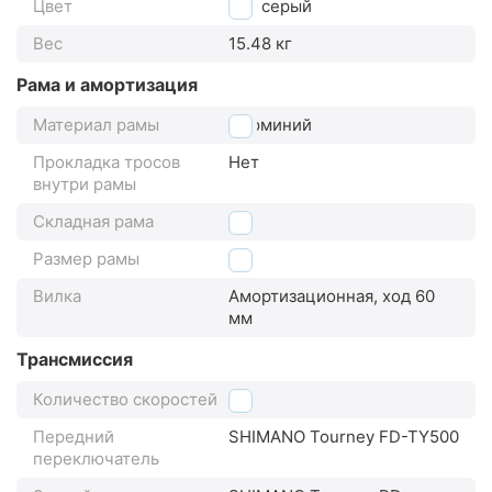
Цвет
серый
Вес
15.48 кг
Рама и амортизация
Материал рамы
алюминий
Прокладка тросов
Нет
внутри рамы
Складная рама
Да
Размер рамы
19"
Вилка
Амортизационная, ход 60
мм
Трансмиссия
Количество скоростей
21
Передний
SHIMANO Tourney FD-TY500
переключатель