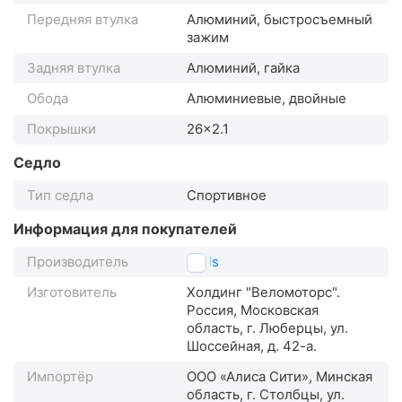
Передняя втулка
Алюминий, быстросъемный
зажим
Задняя втулка
Алюминий, гайка
Обода
Алюминиевые, двойные
Покрышки
26x2.1
Седло
Тип седла
Спортивное
Информация для покупателей
Производитель
Stels
Изготовитель
Холдинг "Веломоторс".
Россия, Московская
область, г. Люберцы, ул.
Шоссейная, д. 42-а.
Импортёр
ООО «Алиса Сити», Минская
область, г. Столбцы, ул.