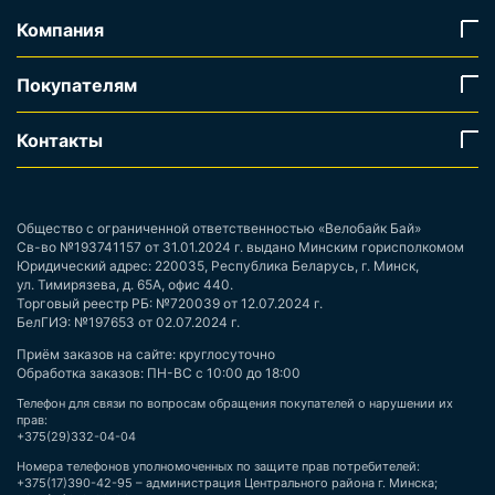
Компания
Покупателям
Контакты
Общество с ограниченной ответственностью «Велобайк Бай»
Св-во №193741157 от 31.01.2024 г. выдано Минским горисполкомом
Юридический адрес: 220035, Республика Беларусь, г. Минск,
ул. Тимирязева, д. 65А, офис 440.
Торговый реестр РБ: №720039 от 12.07.2024 г.
БелГИЭ: №197653 от 02.07.2024 г.
Приём заказов на сайте: круглосуточно
Обработка заказов: ПН-ВС с 10:00 до 18:00
Телефон для связи по вопросам обращения покупателей о нарушении их
прав:
+375(29)332-04-04
Номера телефонов уполномоченных по защите прав потребителей:
+375(17)390-42-95 – администрация Центрального района г. Минска;