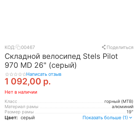
КОД:
00467
Поделиться
Складной велосипед Stels Pilot
970 MD 26" (серый)
Написать отзыв
1 092,00
р.
Нет в наличии
Класс
горный (MTB)
Материал рамы
алюминий
Размер рамы
19"
Цвет:
серый
Показать больше (1)