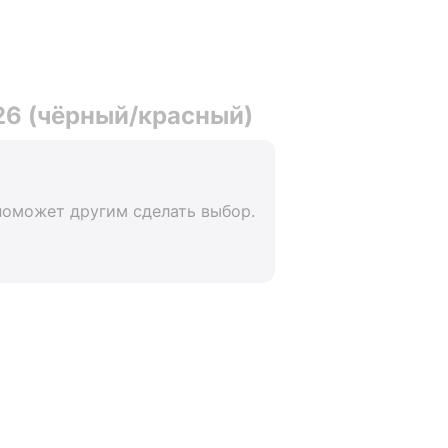
 26 (чёрный/красный)
поможет другим сделать выбор.