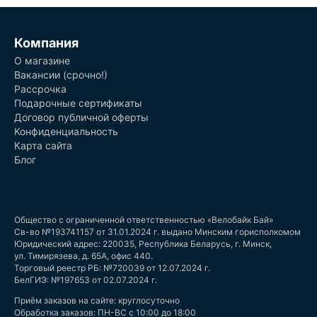
Компания
О магазине
Вакансии (срочно!)
Рассрочка
Подарочные сертификаты
Договор публичной оферты
Конфиденциальность
Карта сайта
Блог
Общество с ограниченной ответственностью «Велобайк Бай»
Св-во №193741157 от 31.01.2024 г. выдано Минским горисполкомом
Юридический адрес: 220035, Республика Беларусь, г. Минск,
ул. Тимирязева, д. 65А, офис 440.
Торговый реестр РБ: №720039 от 12.07.2024 г.
БелГИЭ: №197653 от 02.07.2024 г.
Приём заказов на сайте: круглосуточно
Обработка заказов: ПН-ВС с 10:00 до 18:00