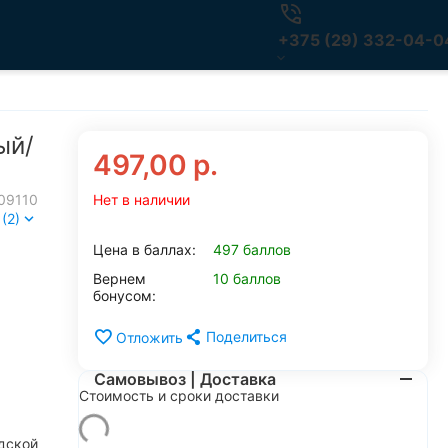
+375 (29) 332-04-0
ый/
497,00
р.
09110
Нет в наличии
(2)
Цена в баллах:
497 баллов
Вернем
10 баллов
бонусом:
Поделиться
Отложить
Самовывоз | Доставка
Стоимость и сроки доставки
дской