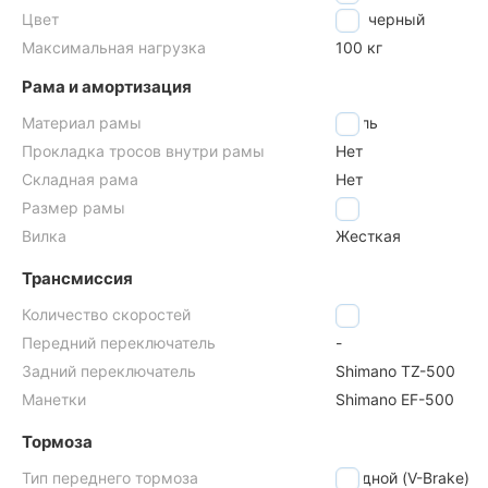
Цвет
черный
Максимальная нагрузка
100 кг
Рама и амортизация
Материал рамы
сталь
Прокладка тросов внутри рамы
Нет
Складная рама
Нет
Размер рамы
17"
Вилка
Жесткая
Трансмиссия
Количество скоростей
7
Передний переключатель
-
Задний переключатель
Shimano TZ-500
Манетки
Shimano EF-500
Тормоза
Тип переднего тормоза
ободной (V-Brake)