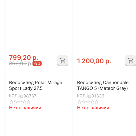
799,20
р.
1 200,00
р.
866,00
р.
-8%
Велосипед Polar Mirage
Велосипед Cannondale
Sport Lady 27.5
TANGO 5 (Meteor Gray)
98737
01336
КОД:
КОД:
Нет в наличии
Нет в наличии