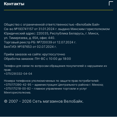
Контакты
Общество с ограниченной ответственностью «Велобайк Бай»
Св-во №193741157 от 31.01.2024 г. выдано Минским горисполкомом
Юридический адрес: 220035, Республика Беларусь, г. Минск,
ул. Тимирязева, д. 65А, офис 440.
Торговый реестр РБ: №720039 от 12.07.2024 г.
БелГИЭ: №197653 от 02.07.2024 г.
Приём заказов на сайте: круглосуточно
Обработка заказов: ПН-ВС с 10:00 до 18:00
Телефон для связи по вопросам обращения покупателей о нарушении их
прав:
+375(29)332-04-04
Номера телефонов уполномоченных по защите прав потребителей:
+375(17)390-42-95 – администрация Центрального района г. Минска;
+375(17)218-00-82 – главное управление торговли и услуг
Мингорисполкома.
© 2007 - 2026 Сеть магазинов ВелоБайк.