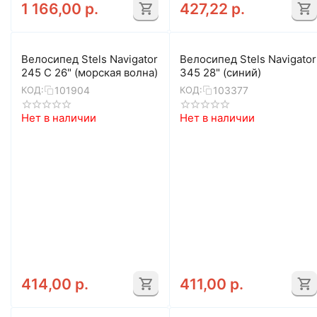
1 166,00
р.
427,22
р.
Велосипед Stels Navigator
Велосипед Stels Navigator
245 C 26" (морская волна)
345 28" (синий)
101904
103377
КОД:
КОД:
Нет в наличии
Нет в наличии
414,00
р.
411,00
р.