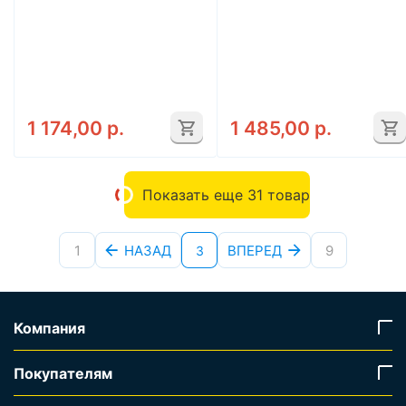
1 174,00
р.
1 485,00
р.
Показать еще 31 товар
1
НАЗАД
ВПЕРЕД
9
3
Компания
Покупателям