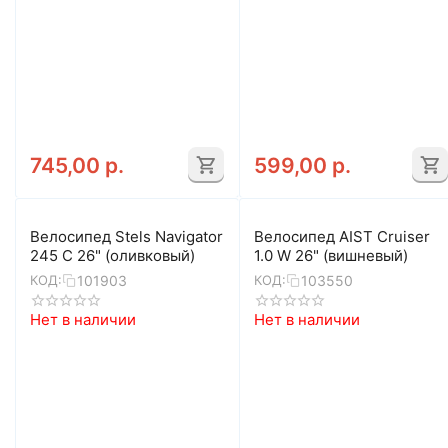
745,00
р.
599,00
р.
Велосипед Stels Navigator
Велосипед AIST Cruiser
245 C 26" (оливковый)
1.0 W 26" (вишневый)
101903
103550
КОД:
КОД:
Нет в наличии
Нет в наличии