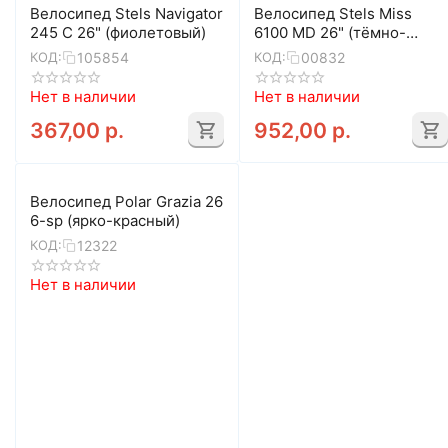
Велосипед Stels Navigator
Велосипед Stels Miss
245 C 26" (фиолетовый)
6100 MD 26" (тёмно-
синий)
105854
00832
КОД:
КОД:
Нет в наличии
Нет в наличии
367,00
р.
952,00
р.
Велосипед Polar Grazia 26
6-sp (ярко-красный)
12322
КОД:
Нет в наличии