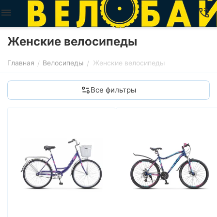
Женские велосипеды
Главная
Велосипеды
Женские велосипеды
/
/
Все фильтры