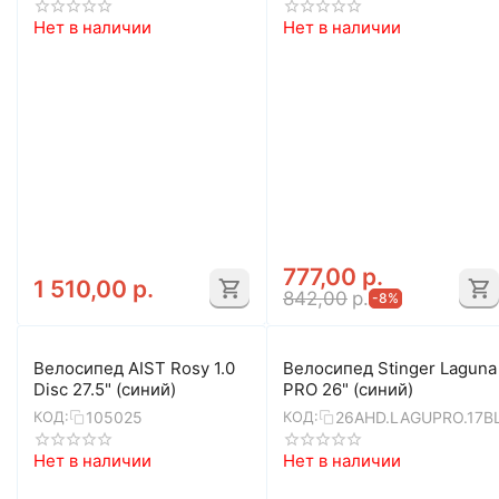
Нет в наличии
Нет в наличии
777,00
р.
1 510,00
р.
842,00
р.
-8%
Велосипед AIST Rosy 1.0
Велосипед Stinger Laguna
Disc 27.5" (синий)
PRO 26" (синий)
105025
26AHD.LAGUPRO.17B
КОД:
КОД:
Нет в наличии
Нет в наличии