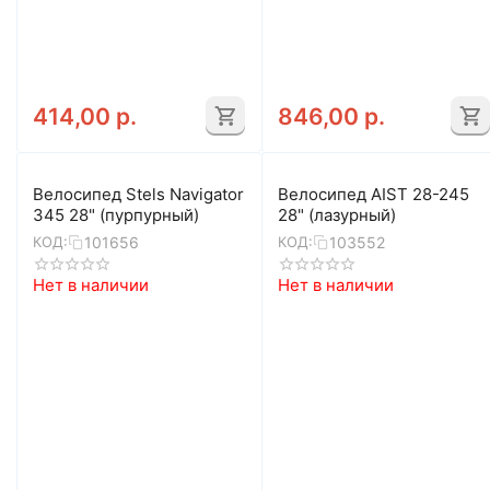
414,00
р.
846,00
р.
Велосипед Stels Navigator
Велосипед AIST 28-245
345 28" (пурпурный)
28" (лазурный)
101656
103552
КОД:
КОД:
Нет в наличии
Нет в наличии