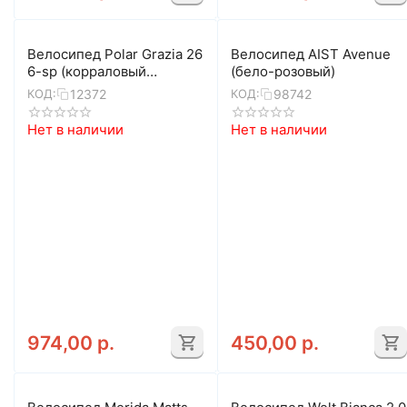
Велосипед Polar Grazia 26
Велосипед AIST Avenue
6-sp (корраловый
(бело-розовый)
барбери)
12372
98742
КОД:
КОД:
Нет в наличии
Нет в наличии
974,00
р.
450,00
р.