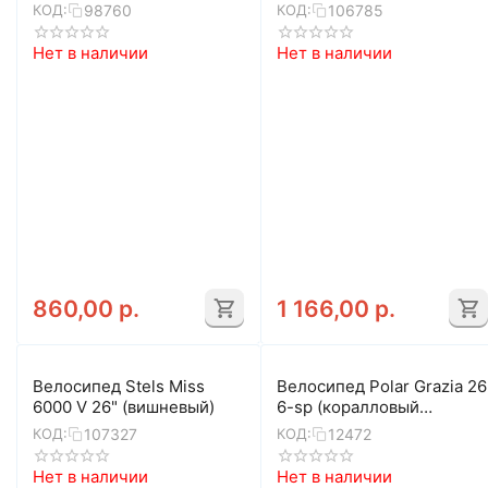
98760
106785
КОД:
КОД:
Нет в наличии
Нет в наличии
860,00
р.
1 166,00
р.
Велосипед Stels Miss
Велосипед Polar Grazia 26
6000 V 26" (вишневый)
6-sp (коралловый
леопард)
107327
12472
КОД:
КОД:
Нет в наличии
Нет в наличии