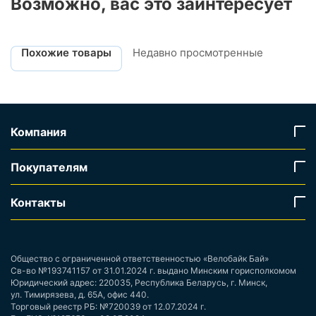
Возможно, вас это заинтересует
Похожие товары
Недавно просмотренные
Компания
Покупателям
Контакты
Общество с ограниченной ответственностью «Велобайк Бай»
Св-во №193741157 от 31.01.2024 г. выдано Минским горисполкомом
Юридический адрес: 220035, Республика Беларусь, г. Минск,
ул. Тимирязева, д. 65А, офис 440.
Торговый реестр РБ: №720039 от 12.07.2024 г.