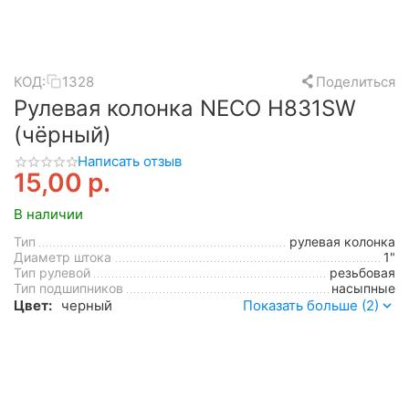
КОД:
1328
Поделиться
Рулевая колонка NECO H831SW
(чёрный)
Написать отзыв
15,00
р.
В наличии
Тип
рулевая колонка
Диаметр штока
1"
Тип рулевой
резьбовая
Тип подшипников
насыпные
Цвет:
черный
Показать больше (2)