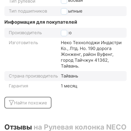
резьбовая
Тип рулевой
Тип подшипников
насыпные
Информация для покупателей
Производитель
Neco
Изготовитель
Неко Технолоджи Индастри
Ко., Лтд. Но. 190 дорога
Жонженг, район Вуфенг,
город Тайчжун 41362,
Тайвань.
Страна производитель
Тайвань
Гарантия
1 месяц
Найти похожие
Отзывы
на Рулевая колонка NECO