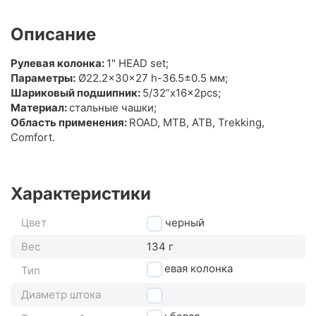
Описание
Рулевая колонка:
1" HEAD set;
Параметры:
Ø22.2x30x27 h-36.5±0.5 мм;
Шариковый подшипник:
5/32”x16x2pcs;
Материал:
стальные чашки;
Область применения:
ROAD, MTB, ATB, Trekking,
Comfort.
Характеристики
Цвет
черный
Вес
134 г
рулевая колонка
Тип
Диаметр штока
1"