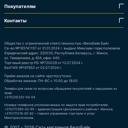
Покупателям
Контакты
Общество с ограниченной ответственностью «Велобайк Бай»
Св-во №193741157 от 31.01.2024 г. выдано Минским горисполкомом
Юридический адрес: 220035, Республика Беларусь, г. Минск,
ул. Тимирязева, д. 65А, офис 440.
Торговый реестр РБ: №720039 от 12.07.2024 г.
БелГИЭ: №197653 от 02.07.2024 г.
Приём заказов на сайте: круглосуточно
Обработка заказов: ПН-ВС с 10:00 до 18:00
Телефон для связи по вопросам обращения покупателей о нарушении их
прав:
+375(29)332-04-04
Номера телефонов уполномоченных по защите прав потребителей:
+375(17)390-42-95 – администрация Центрального района г. Минска;
+375(17)218-00-82 – главное управление торговли и услуг
Мингорисполкома.
© 2007 - 2026 Сеть магазинов ВелоБайк.