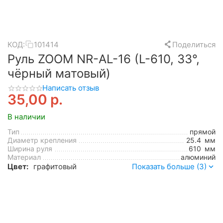
КОД:
101414
Поделиться
Руль ZOOM NR-AL-16 (L-610, 33°,
чёрный матовый)
Написать отзыв
35,00
р.
В наличии
Тип
прямой
Диаметр крепления
25.4
мм
Ширина руля
610
мм
Материал
алюминий
Цвет:
графитовый
Показать больше (3)