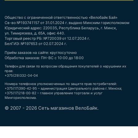
Общество с ограниченной ответственностью «Велобайк Бай»
Св-во №193741157 от 31.01.2024 г. выдано Минским горисполкомом
Юридический адрес: 220035, Республика Беларусь, г. Минск,
ул. Тимирязева, д. 65А, офис 440.
Торговый реестр РБ: №720039 от 12.07.2024 г.
БелГИЭ: №197653 от 02.07.2024 г.
Приём заказов на сайте: круглосуточно
Обработка заказов: ПН-ВС с 10:00 до 18:00
Телефон для связи по вопросам обращения покупателей о нарушении их
прав:
+375(29)332-04-04
Номера телефонов уполномоченных по защите прав потребителей:
+375(17)390-42-95 – администрация Центрального района г. Минска;
+375(17)218-00-82 – главное управление торговли и услуг
Мингорисполкома.
© 2007 - 2026 Сеть магазинов ВелоБайк.