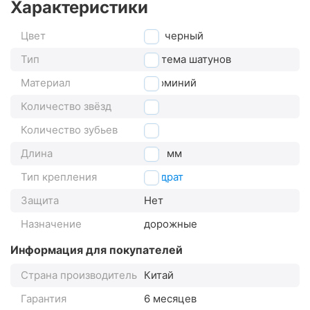
Характеристики
Цвет
черный
Тип
система шатунов
Материал
алюминий
Количество звёзд
1
Количество зубьев
36
Длина
140
мм
Тип крепления
квадрат
Защита
Нет
Назначение
дорожные
Информация для покупателей
Страна производитель
Китай
Гарантия
6 месяцев