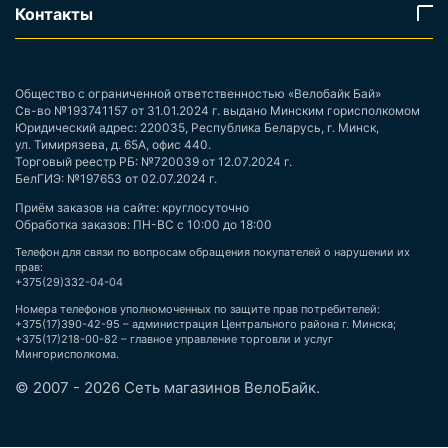
Контакты
Общество с ограниченной ответственностью «Велобайк Бай»
Св-во №193741157 от 31.01.2024 г. выдано Минским горисполкомом
Юридический адрес: 220035, Республика Беларусь, г. Минск,
ул. Тимирязева, д. 65А, офис 440.
Торговый реестр РБ: №720039 от 12.07.2024 г.
БелГИЭ: №197653 от 02.07.2024 г.
Приём заказов на сайте: круглосуточно
Обработка заказов: ПН-ВС с 10:00 до 18:00
Телефон для связи по вопросам обращения покупателей о нарушении их
прав:
+375(29)332-04-04
Номера телефонов уполномоченных по защите прав потребителей:
+375(17)390-42-95 – администрация Центрального района г. Минска;
+375(17)218-00-82 – главное управление торговли и услуг
Мингорисполкома.
© 2007 - 2026 Сеть магазинов ВелоБайк.