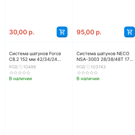
30,00
р.
95,00
р.
Система шатунов Force
Система шатунов NECO
C8.2 152 мм 42/34/24
NSA-3003 28/38/48T 170
64042 (чёрный)
мм (чёрный)
10496
103743
КОД:
КОД:
В наличии
В наличии