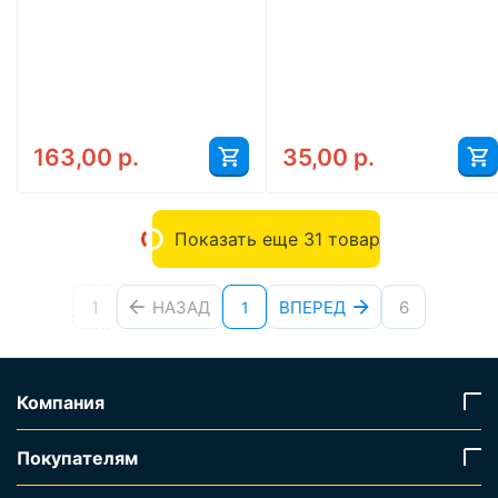
163,00
р.
35,00
р.
Показать еще 31 товар
1
НАЗАД
ВПЕРЕД
6
1
Компания
Покупателям