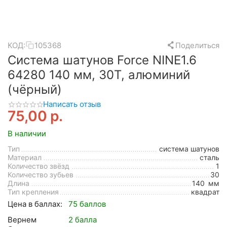
КОД:
105368
Поделиться
Система шатунов Force NINE1.6
64280 140 мм, 30T, алюминий
(чёрный)
Написать отзыв
75,00
р.
В наличии
Тип
система шатунов
Материал
сталь
Количество звёзд
1
Количество зубьев
30
Длина
140
мм
Тип крепления
квадрат
Цена в баллах:
75 баллов
Вернем
2 балла