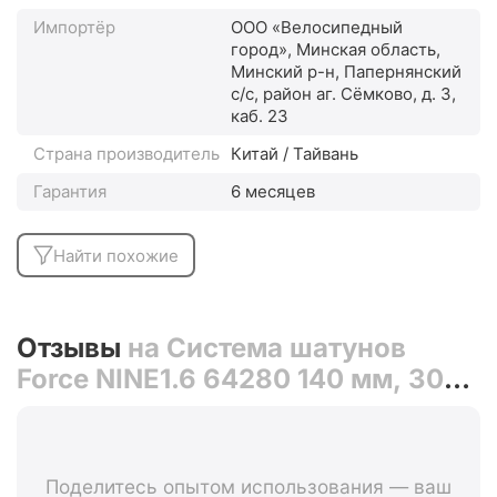
Импортёр
ООО «Велосипедный
город», Минская область,
Минский р-н, Папернянский
с/с, район аг. Сёмково, д. 3,
каб. 23
Страна производитель
Китай / Тайвань
Гарантия
6 месяцев
Найти похожие
Отзывы
на Система шатунов
Force NINE1.6 64280 140 мм, 30T,
алюминий (чёрный)
Поделитесь опытом использования — ваш