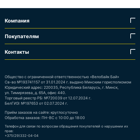
Компания
Покупателям
Контакты
Общество с ограниченной ответственностью «Велобайк Бай»
Св-во №193741157 от 31.01.2024 г. выдано Минским горисполкомом
Юридический адрес: 220035, Республика Беларусь, г. Минск,
ул. Тимирязева, д. 65А, офис 440.
Торговый реестр РБ: №720039 от 12.07.2024 г.
БелГИЭ: №197653 от 02.07.2024 г.
Приём заказов на сайте: круглосуточно
Обработка заказов: ПН-ВС с 10:00 до 18:00
Телефон для связи по вопросам обращения покупателей о нарушении их
прав:
+375(29)332-04-04