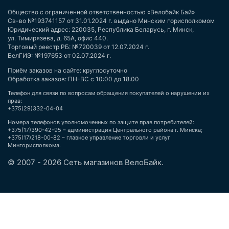
Общество с ограниченной ответственностью «Велобайк Бай»
Св-во №193741157 от 31.01.2024 г. выдано Минским горисполкомом
Юридический адрес: 220035, Республика Беларусь, г. Минск,
ул. Тимирязева, д. 65А, офис 440.
Торговый реестр РБ: №720039 от 12.07.2024 г.
БелГИЭ: №197653 от 02.07.2024 г.
Приём заказов на сайте: круглосуточно
Обработка заказов: ПН-ВС с 10:00 до 18:00
Телефон для связи по вопросам обращения покупателей о нарушении их
прав:
+375(29)332-04-04
Номера телефонов уполномоченных по защите прав потребителей:
+375(17)390-42-95 – администрация Центрального района г. Минска;
+375(17)218-00-82 – главное управление торговли и услуг
Мингорисполкома.
© 2007 - 2026 Сеть магазинов ВелоБайк.