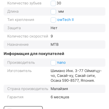
Количество зубьев
46/30
Длина
175
мм
Тип крепления
HollowTech II
Защита
Нет
Количество скоростей
9
Назначение
MTB
Информация для покупателей
Производитель
Shimano
Изготовитель
Шимано Инк. 3-77 Ойматцу-
чо, Сакай-ку, Сакай сити,
Осака 590-8577, Япония.
Страна производитель
Малайзия
Гарантия
6 месяцев