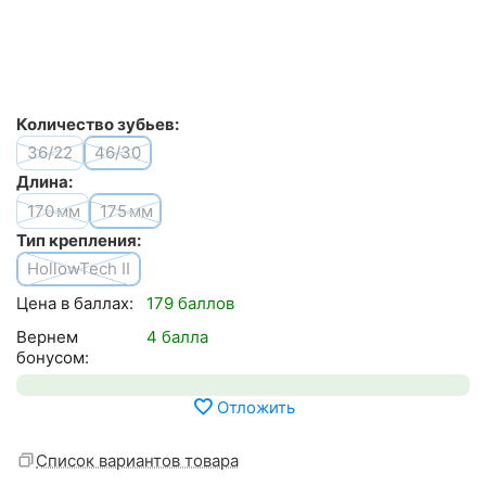
Количество зубьев:
36/22
46/30
Длина:
170
175
мм
мм
Тип крепления:
HollowTech II
Цена в баллах:
179 баллов
Вернем
4 балла
бонусом:
Отложить
Список вариантов товара