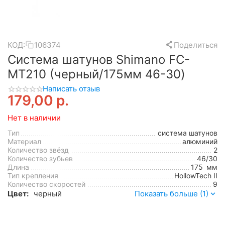
КОД:
106374
Поделиться
Система шатунов Shimano FC-
MT210 (черный/175мм 46-30)
Написать отзыв
179,00
р.
Нет в наличии
Тип
система шатунов
Материал
алюминий
Количество звёзд
2
Количество зубьев
46/30
Длина
175
мм
Тип крепления
HollowTech II
Количество скоростей
9
Цвет:
черный
Показать больше (1)