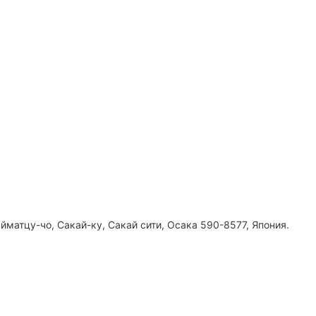
йматцу-чо, Сакай-ку, Сакай сити, Осака 590-8577, Япония.