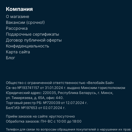
Компания
О магазине
Вакансии (срочно!)
Рассрочка
Подарочные сертификаты
Договор публичной оферты
Конфиденциальность
Карта сайта
Блог
Общество с ограниченной ответственностью «Велобайк Бай»
Св-во №193741157 от 31.01.2024 г. выдано Минским горисполкомом
Юридический адрес: 220035, Республика Беларусь, г. Минск,
ул. Тимирязева, д. 65А, офис 440.
Торговый реестр РБ: №720039 от 12.07.2024 г.
БелГИЭ: №197653 от 02.07.2024 г.
Приём заказов на сайте: круглосуточно
Обработка заказов: ПН-ВС с 10:00 до 18:00
Телефон для связи по вопросам обращения покупателей о нарушении их прав: