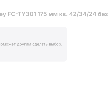
y FC-TY301 175 мм кв. 42/34/24 без
поможет другим сделать выбор.