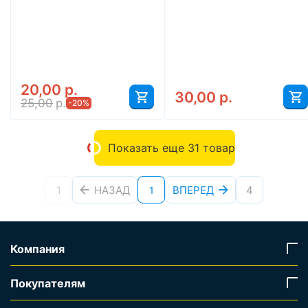
20,00
р.
30,00
р.
25,00
р.
-20%
Показать еще 31 товар
1
НАЗАД
ВПЕРЕД
4
1
Компания
Покупателям