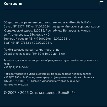
Контакты
Общество с ограниченной ответственностью «Велобайк Бай»
Св-во №193741157 от 31.01.2024 г. выдано Минским горисполкомом
Юридический адрес: 220035, Республика Беларусь, г. Минск,
ул. Тимирязева, д. 65А, офис 440.
Торговый реестр РБ: №720039 от 12.07.2024 г.
БелГИЭ: №197653 от 02.07.2024 г.
Приём заказов на сайте: круглосуточно
Обработка заказов: ПН-ВС с 10:00 до 18:00
Телефон для связи по вопросам обращения покупателей о нарушении их
прав:
+375(29)332-04-04
Номера телефонов уполномоченных по защите прав потребителей:
+375(17)390-42-95 – администрация Центрального района г. Минска;
+375(17)218-00-82 – главное управление торговли и услуг
Мингорисполкома.
© 2007 - 2026 Сеть магазинов ВелоБайк.