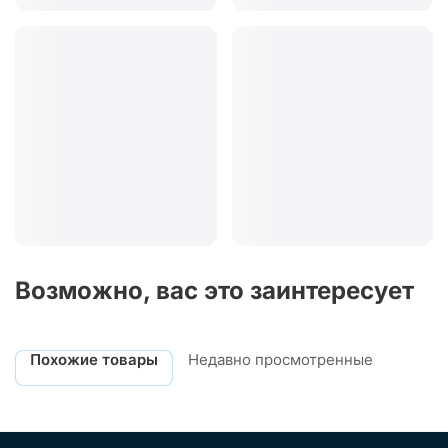
Возможно, вас это заинтересует
Похожие товары
Недавно просмотренные