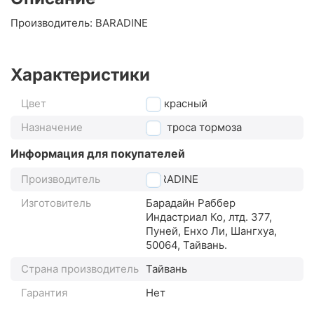
Производитель: BARADINE
Характеристики
Цвет
красный
Назначение
для троса тормоза
Информация для покупателей
Производитель
BARADINE
Изготовитель
Барадайн Раббер
Индастриал Ко, лтд. 377,
Пуней, Енхо Ли, Шангхуа,
50064, Тайвань.
Страна производитель
Тайвань
Гарантия
Нет