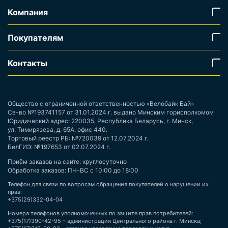
Компания
Покупателям
Контакты
Общество с ограниченной ответственностью «Велобайк Бай»
Св-во №193741157 от 31.01.2024 г. выдано Минским горисполкомом
Юридический адрес: 220035, Республика Беларусь, г. Минск,
ул. Тимирязева, д. 65А, офис 440.
Торговый реестр РБ: №720039 от 12.07.2024 г.
БелГИЭ: №197653 от 02.07.2024 г.
Приём заказов на сайте: круглосуточно
Обработка заказов: ПН-ВС с 10:00 до 18:00
Телефон для связи по вопросам обращения покупателей о нарушении их
прав:
+375(29)332-04-04
Номера телефонов уполномоченных по защите прав потребителей:
+375(17)390-42-95 – администрация Центрального района г. Минска;