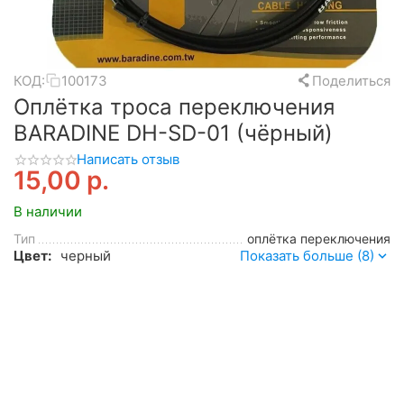
КОД:
100173
Поделиться
Оплётка троса переключения
BARADINE DH-SD-01 (чёрный)
Написать отзыв
15,00
р.
В наличии
Тип
оплётка переключения
Цвет:
черный
Показать больше (8)