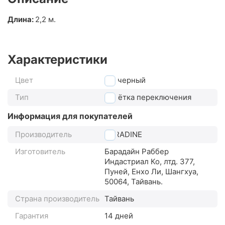
Длина:
2,2 м.
Характеристики
Цвет
черный
Тип
оплётка переключения
Информация для покупателей
Производитель
BARADINE
Изготовитель
Барадайн Раббер
Индастриал Ко, лтд. 377,
Пуней, Енхо Ли, Шангхуа,
50064, Тайвань.
Страна производитель
Тайвань
Гарантия
14 дней