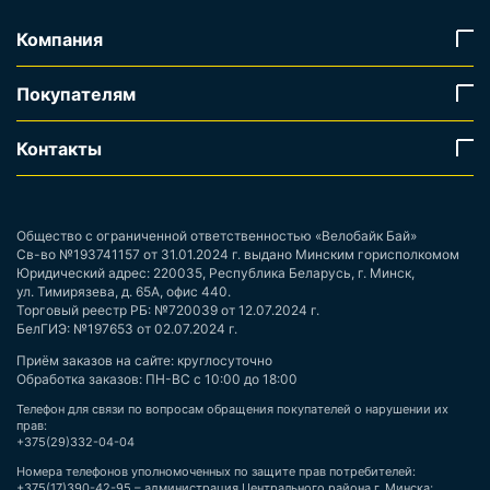
Компания
Покупателям
Контакты
Общество с ограниченной ответственностью «Велобайк Бай»
Св-во №193741157 от 31.01.2024 г. выдано Минским горисполкомом
Юридический адрес: 220035, Республика Беларусь, г. Минск,
ул. Тимирязева, д. 65А, офис 440.
Торговый реестр РБ: №720039 от 12.07.2024 г.
БелГИЭ: №197653 от 02.07.2024 г.
Приём заказов на сайте: круглосуточно
Обработка заказов: ПН-ВС с 10:00 до 18:00
Телефон для связи по вопросам обращения покупателей о нарушении их
прав:
+375(29)332-04-04
Номера телефонов уполномоченных по защите прав потребителей:
+375(17)390-42-95 – администрация Центрального района г. Минска;