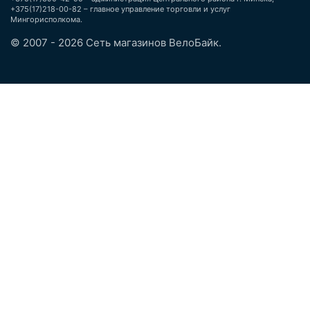
+375(17)218-00-82 – главное управление торговли и услуг
Мингорисполкома.
© 2007 - 2026 Сеть магазинов ВелоБайк.