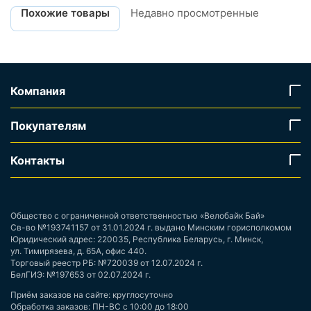
Похожие товары
Недавно просмотренные
Компания
Покупателям
Контакты
Общество с ограниченной ответственностью «Велобайк Бай»
Св-во №193741157 от 31.01.2024 г. выдано Минским горисполкомом
Юридический адрес: 220035, Республика Беларусь, г. Минск,
ул. Тимирязева, д. 65А, офис 440.
Торговый реестр РБ: №720039 от 12.07.2024 г.
БелГИЭ: №197653 от 02.07.2024 г.
Приём заказов на сайте: круглосуточно
Обработка заказов: ПН-ВС с 10:00 до 18:00