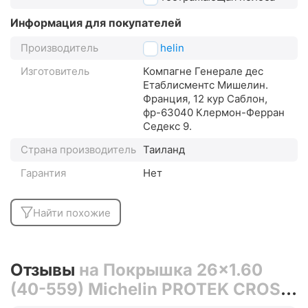
Информация для покупателей
Производитель
Michelin
Изготовитель
Компагне Генерале дес
Етаблисментс Мишелин.
Франция, 12 кур Саблон,
фр-63040 Клермон-Ферран
Седекс 9.
Страна производитель
Таиланд
Гарантия
Нет
Найти похожие
Отзывы
на Покрышка 26x1.60
(40-559) Michelin PROTEK CROSS