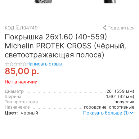
КОД:
104749
Поделиться
Покрышка 26x1.60 (40-559)
Michelin PROTEK CROSS (чёрный,
светоотражающая полоса)
Написать отзыв
85,00
р.
Нет в наличии
Диаметр
26" (559 мм)
Ширина
1.60" (42 мм)
Тип протектора
полуслик
Назначение
городские, спортивные
Цвет:
черный
Показать больше (1)