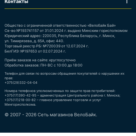
Контакты
Общество с ограниченной ответственностью «Велобайк Бай»
Св-во №193741157 от 31.01.2024 г. выдано Минским горисполкомом
Юридический адрес: 220035, Республика Беларусь, г. Минск,
ул. Тимирязева, д. 65А, офис 440.
Торговый реестр РБ: №720039 от 12.07.2024 г.
БелГИЭ: №197653 от 02.07.2024 г.
Приём заказов на сайте: круглосуточно
Обработка заказов: ПН-ВС с 10:00 до 18:00
Телефон для связи по вопросам обращения покупателей о нарушении их
прав:
+375(29)332-04-04
Номера телефонов уполномоченных по защите прав потребителей:
+375(17)390-42-95 – администрация Центрального района г. Минска;
+375(17)218-00-82 – главное управление торговли и услуг
Мингорисполкома.
© 2007 - 2026 Сеть магазинов ВелоБайк.