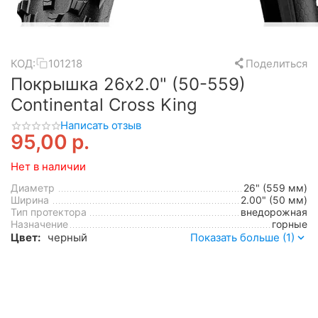
КОД:
101218
Поделиться
Покрышка 26x2.0" (50-559)
Continental Cross King
Написать отзыв
95,00
р.
Нет в наличии
Диаметр
26" (559 мм)
Ширина
2.00" (50 мм)
Тип протектора
внедорожная
Назначение
горные
Цвет:
черный
Показать больше (1)