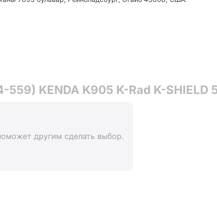
4-559) KENDA K905 K-Rad K-SHIELD 
поможет другим сделать выбор.