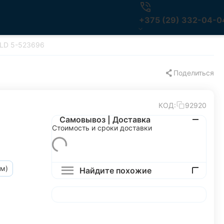
+375 (29) 332-04-0
ELD 5-523696
Поделиться
КОД:
92920
Самовывоз | Доставка
Стоимость и сроки доставки
мм)
Найдите похожие