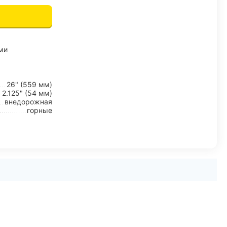
ми
26" (559 мм)
2.125" (54 мм)
внедорожная
горные