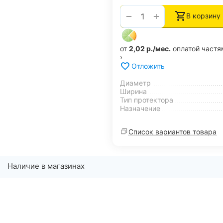
+
−
В корзину
от
2,02 р./мес.
оплатой частя
›
Отложить
Диаметр
Ширина
Тип протектора
Назначение
Список вариантов товара
Наличие в магазинах