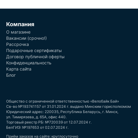
Компания
О магазине
Вакансии (срочно!)
Рассрочка
Подарочные сертификаты
Договор публичной оферты
Конфиденциальность
Карта сайта
Блог
Общество с ограниченной ответственностью «Велобайк Бай»
Св-во №193741157 от 31.01.2024 г. выдано Минским горисполкомом
Юридический адрес: 220035, Республика Беларусь, г. Минск,
ул. Тимирязева, д. 65А, офис 440.
Торговый реестр РБ: №720039 от 12.07.2024 г.
БелГИЭ: №197653 от 02.07.2024 г.
Приём заказов на сайте: круглосуточно