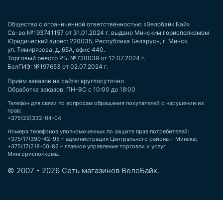
Общество с ограниченной ответственностью «Велобайк Бай»
Св-во №193741157 от 31.01.2024 г. выдано Минским горисполкомом
Юридический адрес: 220035, Республика Беларусь, г. Минск,
ул. Тимирязева, д. 65А, офис 440.
Торговый реестр РБ: №720039 от 12.07.2024 г.
БелГИЭ: №197653 от 02.07.2024 г.
Приём заказов на сайте: круглосуточно
Обработка заказов: ПН-ВС с 10:00 до 18:00
Телефон для связи по вопросам обращения покупателей о нарушении их
прав:
+375(29)332-04-04
Номера телефонов уполномоченных по защите прав потребителей:
+375(17)390-42-95 – администрация Центрального района г. Минска;
+375(17)218-00-82 – главное управление торговли и услуг
Мингорисполкома.
© 2007 - 2026 Сеть магазинов ВелоБайк.