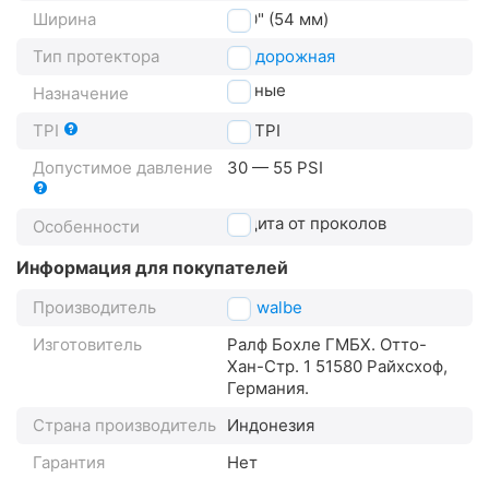
Ширина
2.10" (54 мм)
Тип протектора
внедорожная
горные
Назначение
TPI
67
TPI
Допустимое давление
30 — 55 PSI
защита от проколов
Особенности
Информация для покупателей
Производитель
Schwalbe
Изготовитель
Ралф Бохле ГМБХ. Отто-
Хан-Стр. 1 51580 Райхсхоф,
Германия.
Страна производитель
Индонезия
Гарантия
Нет