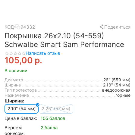
КОД:
94332
Поделиться
Покрышка 26x2.10 (54-559)
Schwalbe Smart Sam Performance
Написать отзыв
105,00
р.
В наличии
Диаметр
26" (559 мм)
Ширина
2.10" (54 мм)
Тип протектора
внедорожная
Назначение
горные
Ширина:
2.10" (54 мм)
2.25" (57 мм)
Цена в баллах:
105 баллов
Вернем
2 балла
бонусом: