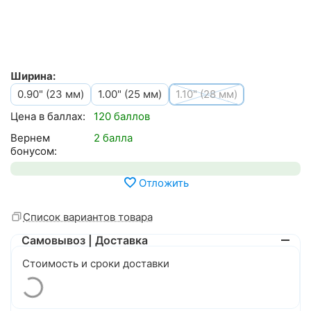
Ширина:
0.90" (23 мм)
1.00" (25 мм)
1.10" (28 мм)
Цена в баллах:
120 баллов
Вернем
2 балла
бонусом:
Отложить
Список вариантов товара
Самовывоз | Доставка
Стоимость и сроки доставки