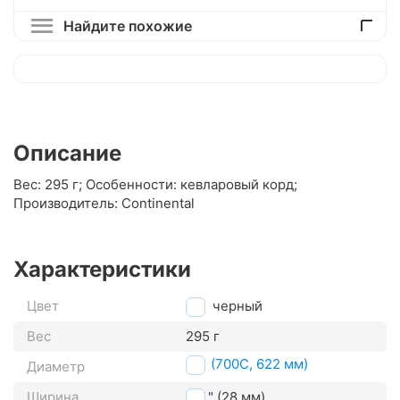
Найдите похожие
Описание
Вес: 295 г; Особенности: кевларовый корд;
Производитель: Continental
Характеристики
Цвет
черный
Вес
295 г
28" (700C, 622 мм)
Диаметр
Ширина
1.10" (28 мм)