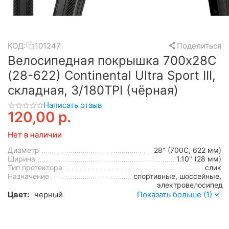
КОД:
101247
Поделиться
Велосипедная покрышка 700x28C
(28-622) Continental Ultra Sport III,
складная, 3/180TPI (чёрная)
Написать отзыв
120,00
р.
Нет в наличии
Диаметр
28" (700C, 622 мм)
Ширина
1.10" (28 мм)
Тип протектора
слик
Назначение
спортивные, шоссейные,
электровелосипед
Цвет:
черный
Показать больше (1)