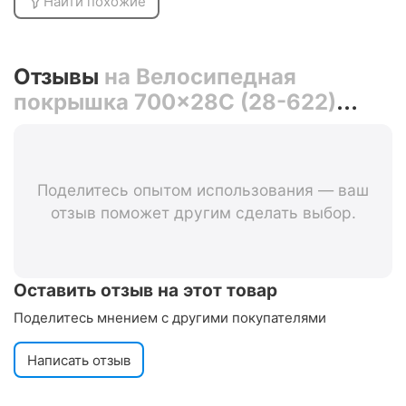
Найти похожие
Отзывы
на Велосипедная
покрышка 700x28C (28-622)
Continental Ultra Sport III,
складная, 3/180TPI (чёрная)
Поделитесь опытом использования — ваш
отзыв поможет другим сделать выбор.
Оставить отзыв на этот товар
Поделитесь мнением с другими покупателями
Написать отзыв