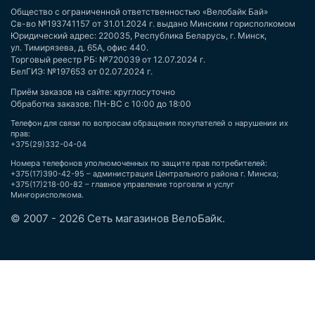
Общество с ограниченной ответственностью «Велобайк Бай»
Св-во №193741157 от 31.01.2024 г. выдано Минским горисполкомом
Юридический адрес: 220035, Республика Беларусь, г. Минск,
ул. Тимирязева, д. 65А, офис 440.
Торговый реестр РБ: №720039 от 12.07.2024 г.
БелГИЭ: №197653 от 02.07.2024 г.
Приём заказов на сайте: круглосуточно
Обработка заказов: ПН-ВС с 10:00 до 18:00
Телефон для связи по вопросам обращения покупателей о нарушении их
прав:
+375(29)332-04-04
Номера телефонов уполномоченных по защите прав потребителей:
+375(17)390-42-95 – администрация Центрального района г. Минска;
+375(17)218-00-82 – главное управление торговли и услуг
Мингорисполкома.
© 2007 - 2026 Сеть магазинов ВелоБайк.