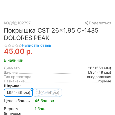
КОД:
102797
Поделиться
Покрышка CST 26x1.95 C-1435
DOLORES PEAK
Написать отзыв
45,00
р.
В наличии
Диаметр
26" (559 мм)
Ширина
1.95" (49 мм)
Тип протектора
внедорожная
Назначение
горные
Ширина:
1.95" (49 мм)
2.10" (54 мм)
Цена в баллах:
45 баллов
Вернем
1 балл
бонусом: