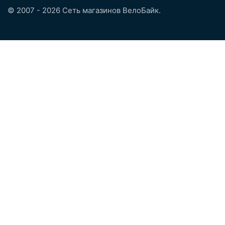
© 2007 - 2026 Сеть магазинов ВелоБайк.