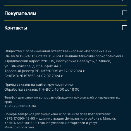
Покупателям
Контакты
Общество с ограниченной ответственностью «Велобайк Бай»
Св-во №193741157 от 31.01.2024 г. выдано Минским горисполкомом
Юридический адрес: 220035, Республика Беларусь, г. Минск,
ул. Тимирязева, д. 65А, офис 440.
Торговый реестр РБ: №720039 от 12.07.2024 г.
БелГИЭ: №197653 от 02.07.2024 г.
Приём заказов на сайте: круглосуточно
Обработка заказов: ПН-ВС с 10:00 до 18:00
Телефон для связи по вопросам обращения покупателей о нарушении их
прав:
+375(29)332-04-04
Номера телефонов уполномоченных по защите прав потребителей:
+375(17)390-42-95 – администрация Центрального района г. Минска;
+375(17)218-00-82 – главное управление торговли и услуг
Мингорисполкома.