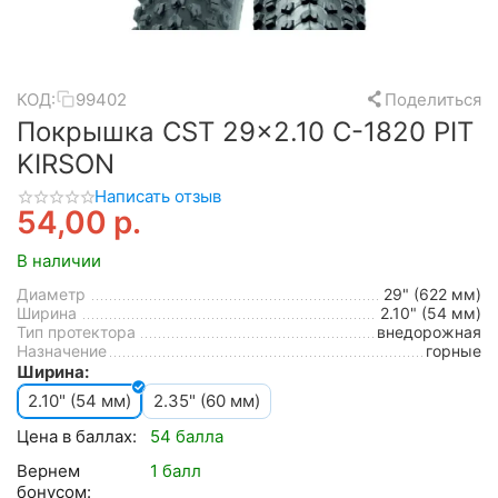
КОД:
99402
Поделиться
Покрышка CST 29x2.10 C-1820 PIT
KIRSON
Написать отзыв
54,00
р.
В наличии
Диаметр
29" (622 мм)
Ширина
2.10" (54 мм)
Тип протектора
внедорожная
Назначение
горные
Ширина:
2.10" (54 мм)
2.35" (60 мм)
Цена в баллах:
54 балла
Вернем
1 балл
бонусом: