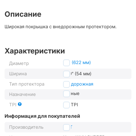
Описание
Широкая покрышка с внедорожным протектором.
Характеристики
29" (622 мм)
Диаметр
Ширина
2.10" (54 мм)
Тип протектора
внедорожная
горные
Назначение
TPI
27
TPI
Информация для покупателей
Производитель
CST