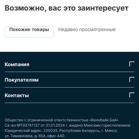
Возможно, вас это заинтересует
Похожие товары
Недавно просмотренные
Компания
Покупателям
Контакты
Общество с ограниченной ответственностью «Велобайк Бай»
Св-во №193741157 от 31.01.2024 г. выдано Минским горисполкомом
Юридический адрес: 220035, Республика Беларусь, г. Минск,
ул. Тимирязева, д. 65А, офис 440.