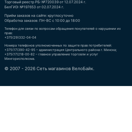
Торговый реестр РБ: №720039 от 12.07.2024 г.
БелГИЭ: №197653 от 02.07.2024 г.
Приём заказов на сайте: круглосуточно
Обработка заказов: ПН-ВС с 10:00 до 18:00
Телефон для связи по вопросам обращения покупателей о нарушении их
прав:
+375(29)332-04-04
Номера телефонов уполномоченных по защите прав потребителей:
+375(17)390-42-95 – администрация Центрального района г. Минска;
+375(17)218-00-82 – главное управление торговли и услуг
Мингорисполкома.
© 2007 - 2026 Сеть магазинов ВелоБайк.