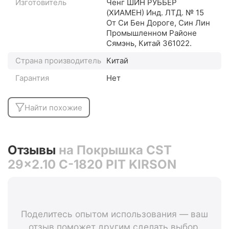
Изготовитель
Ченг ШИН РУББЕР
(XИАМЕН) Инд. ЛТД. № 15
От Си Бен Дороге, Син Лин
Промышленном Районе
Сямэнь, Китай 361022.
Страна производитель
Китай
Гарантия
Нет
Найти похожие
Отзывы
на Покрышка CST
29x2.10 C-1820 PIT KIRSON
Поделитесь опытом использования — ваш
отзыв поможет другим сделать выбор.