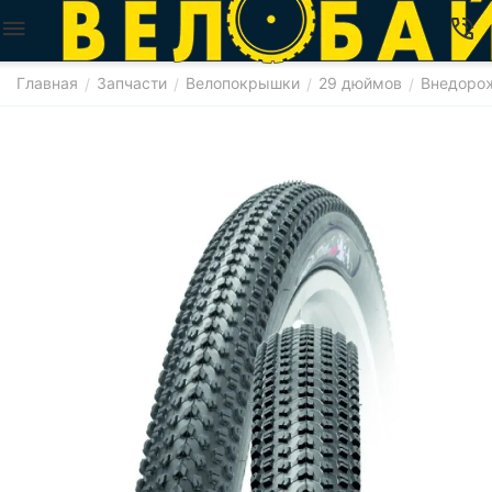
Главная
Запчасти
Велопокрышки
29 дюймов
Внедоро
/
/
/
/