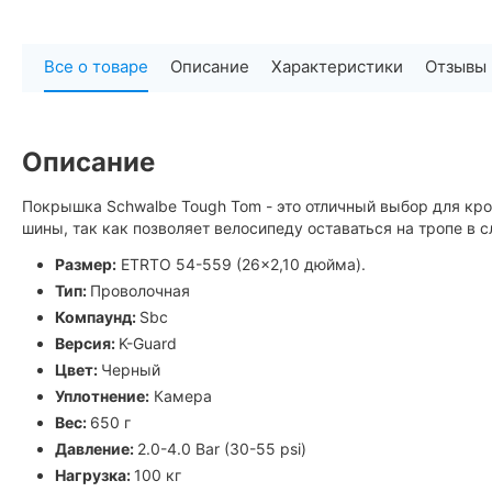
Все о товаре
Описание
Характеристики
Отзывы
Описание
Покрышка Schwalbe Tough Tom - это отличный выбор для крос
шины, так как позволяет велосипеду оставаться на тропе в 
Размер:
ETRTO 54-559 (26x2,10 дюйма).
Тип:
Проволочная
Компаунд:
Sbc
Версия:
K-Guard
Цвет:
Черный
Уплотнение:
Камера
Вес:
650 г
Давление:
2.0-4.0 Bar (30-55 psi)
Нагрузка:
100 кг