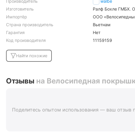
Производитель
Schwalbe
Изготовитель
Ралф Бохле ГМБХ. О
Импортёр
ООО «Велосипедный г
Страна производитель
Вьетнам
Гарантия
Нет
Код производителя
11159159
Найти похожие
Отзывы
на Велосипедная покрышка
Поделитесь опытом использования — ваш отзыв 