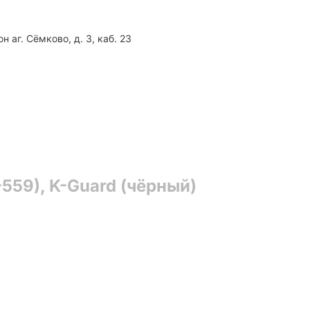
аг. Сёмково, д. 3, каб. 23
59), K-Guard (чёрный)