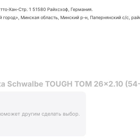
тто-Хан-Стр. 1 51580 Райхсхоф, Германия.
ород», Минская область, Минский р-н, Папернянский с/с, район 
 Schwalbe TOUGH TOM 26x2.10 (54-5
поможет другим сделать выбор.