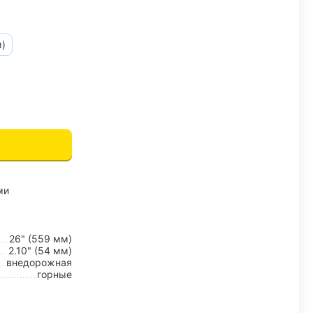
м)
ми
26" (559 мм)
2.10" (54 мм)
внедорожная
горные