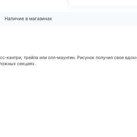
Наличие в магазинах
с-кантри, трейла или олл-маунтин. Рисунок получил свое вдох
сложных секциях.