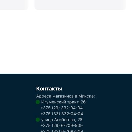
Контакты
Адреса магазинов в Минске:
Игуменский тракт, 26
+375 (29) 332-04-04
+375 (33) 332-04-04
улица Алибегова, 28
+375 (29) 6-709-509
+375 (33) 6-709-509