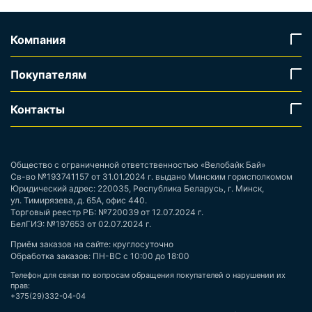
Компания
Покупателям
Контакты
Общество с ограниченной ответственностью «Велобайк Бай»
Св-во №193741157 от 31.01.2024 г. выдано Минским горисполкомом
Юридический адрес: 220035, Республика Беларусь, г. Минск,
ул. Тимирязева, д. 65А, офис 440.
Торговый реестр РБ: №720039 от 12.07.2024 г.
БелГИЭ: №197653 от 02.07.2024 г.
Приём заказов на сайте: круглосуточно
Обработка заказов: ПН-ВС с 10:00 до 18:00
Телефон для связи по вопросам обращения покупателей о нарушении их
прав:
+375(29)332-04-04