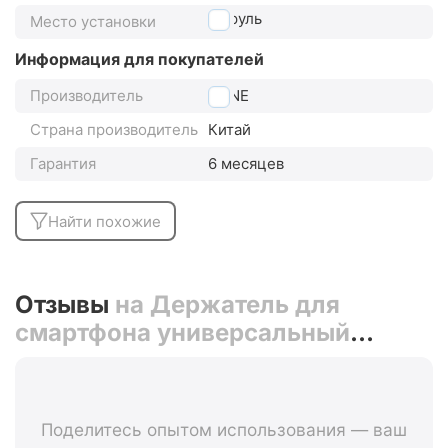
на руль
Место установки
Информация для покупателей
Производитель
BONE
Страна производитель
Китай
Гарантия
6 месяцев
Найти похожие
Отзывы
на Держатель для
смартфона универсальный
4"-6.5" на руль BONE BIKE TIE 2
07-180011 (красный)
Поделитесь опытом использования — ваш