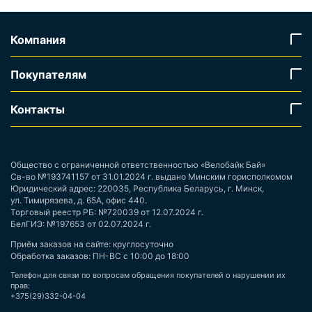
Компания
Покупателям
Контакты
Общество с ограниченной ответственностью «Велобайк Бай»
Св-во №193741157 от 31.01.2024 г. выдано Минским горисполкомом
Юридический адрес: 220035, Республика Беларусь, г. Минск,
ул. Тимирязева, д. 65А, офис 440.
Торговый реестр РБ: №720039 от 12.07.2024 г.
БелГИЭ: №197653 от 02.07.2024 г.
Приём заказов на сайте: круглосуточно
Обработка заказов: ПН-ВС с 10:00 до 18:00
Телефон для связи по вопросам обращения покупателей о нарушении их
прав:
+375(29)332-04-04