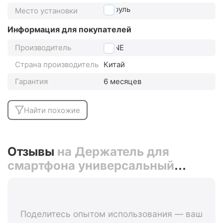
на руль
Место установки
Информация для покупателей
Производитель
BONE
Страна производитель
Китай
Гарантия
6 месяцев
Найти похожие
Отзывы
на Держатель для
смартфона универсальный
4"-6.5" на руль BONE BIKE TIE 2
07-180014 (люминесцентный
зелёный)
Поделитесь опытом использования — ваш