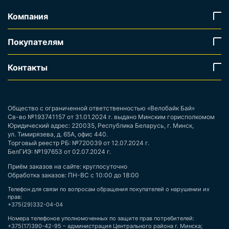
Компания
Покупателям
Контакты
Общество с ограниченной ответственностью «Велобайк Бай»
Св-во №193741157 от 31.01.2024 г. выдано Минским горисполкомом
Юридический адрес: 220035, Республика Беларусь, г. Минск,
ул. Тимирязева, д. 65А, офис 440.
Торговый реестр РБ: №720039 от 12.07.2024 г.
БелГИЭ: №197653 от 02.07.2024 г.
Приём заказов на сайте: круглосуточно
Обработка заказов: ПН-ВС с 10:00 до 18:00
Телефон для связи по вопросам обращения покупателей о нарушении их
прав:
+375(29)332-04-04
Номера телефонов уполномоченных по защите прав потребителей:
+375(17)390-42-95 – администрация Центрального района г. Минска;