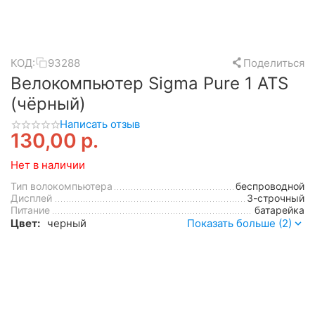
КОД:
93288
Поделиться
Велокомпьютер Sigma Pure 1 ATS
(чёрный)
Написать отзыв
130,00
р.
Нет в наличии
Тип волокомпьютера
беспроводной
Дисплей
3-строчный
Питание
батарейка
Цвет:
черный
Показать больше (2)