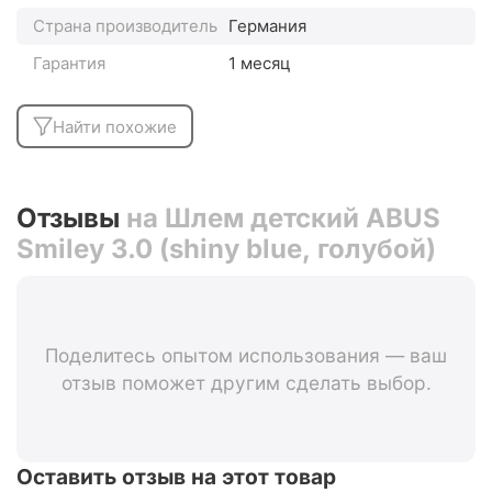
Страна производитель
Германия
Гарантия
1 месяц
Найти похожие
Отзывы
на Шлем детский ABUS
Smiley 3.0 (shiny blue, голубой)
Поделитесь опытом использования — ваш
отзыв поможет другим сделать выбор.
Оставить отзыв на этот товар