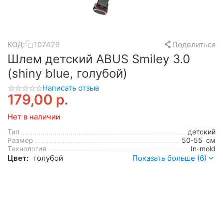
КОД:
107429
Поделиться
Шлем детский ABUS Smiley 3.0
(shiny blue, голубой)
Написать отзыв
179,00
р.
Нет в наличии
Тип
детский
Размер
50-55
см
Технология
In-mold
Цвет:
голубой
Показать больше (6)