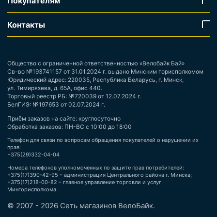
Покупателям
Контакты
Общество с ограниченной ответственностью «Велобайк Бай»
Св-во №193741157 от 31.01.2024 г. выдано Минским горисполкомом
Юридический адрес: 220035, Республика Беларусь, г. Минск,
ул. Тимирязева, д. 65А, офис 440.
Торговый реестр РБ: №720039 от 12.07.2024 г.
БелГИЭ: №197653 от 02.07.2024 г.
Приём заказов на сайте: круглосуточно
Обработка заказов: ПН-ВС с 10:00 до 18:00
Телефон для связи по вопросам обращения покупателей о нарушении их
прав:
+375(29)332-04-04
Номера телефонов уполномоченных по защите прав потребителей:
+375(17)390-42-95 – администрация Центрального района г. Минска;
+375(17)218-00-82 – главное управление торговли и услуг
Мингорисполкома.
© 2007 - 2026 Сеть магазинов ВелоБайк.