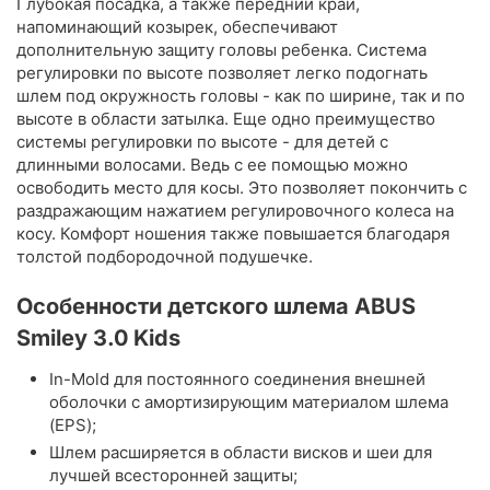
Глубокая посадка, а также передний край,
напоминающий козырек, обеспечивают
дополнительную защиту головы ребенка. Система
регулировки по высоте позволяет легко подогнать
шлем под окружность головы - как по ширине, так и по
высоте в области затылка. Еще одно преимущество
системы регулировки по высоте - для детей с
длинными волосами. Ведь с ее помощью можно
освободить место для косы. Это позволяет покончить с
раздражающим нажатием регулировочного колеса на
косу. Комфорт ношения также повышается благодаря
толстой подбородочной подушечке.
Особенности детского шлема ABUS
Smiley 3.0 Kids
In-Mold для постоянного соединения внешней
оболочки с амортизирующим материалом шлема
(EPS);
Шлем расширяется в области висков и шеи для
лучшей всесторонней защиты;